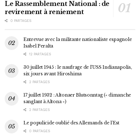
Le Rassemblement National : de
revirement à reniement
0 PARTAGES
Entrevue avec la militante nationaliste espagnole
Isabel Peralta
12 PARTAGES
30 juillet 1945 : le naufrage de l’USS Indianapolis,
six jours avant Hiroshima
2 PARTAGES
17 juillet 1932 : Altonaer Blutsonntag (« dimanche
sanglant à Altona »)
2 PARTAGES
Le populicide oublié des Allemands de l’Est
0 PARTAGES