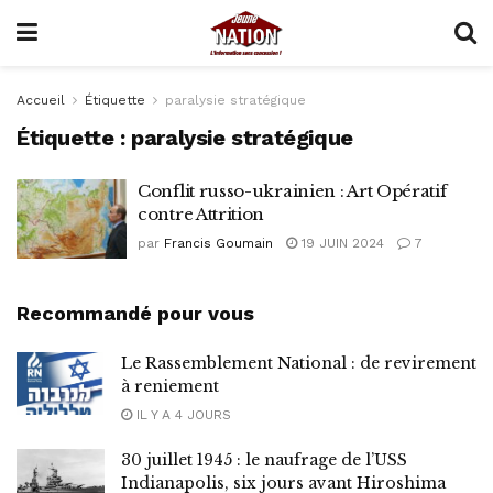
Accueil
Étiquette
paralysie stratégique
Étiquette :
paralysie stratégique
Conflit russo-ukrainien : Art Opératif
contre Attrition
par
Francis Goumain
19 JUIN 2024
7
Recommandé pour vous
Le Rassemblement National : de revirement
à reniement
IL Y A 4 JOURS
30 juillet 1945 : le naufrage de l’USS
Indianapolis, six jours avant Hiroshima