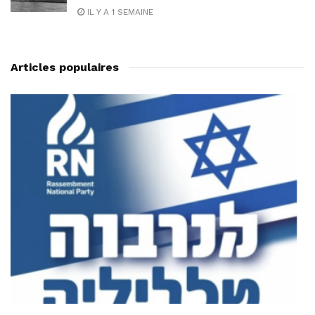
IL Y A 1 SEMAINE
Articles populaires