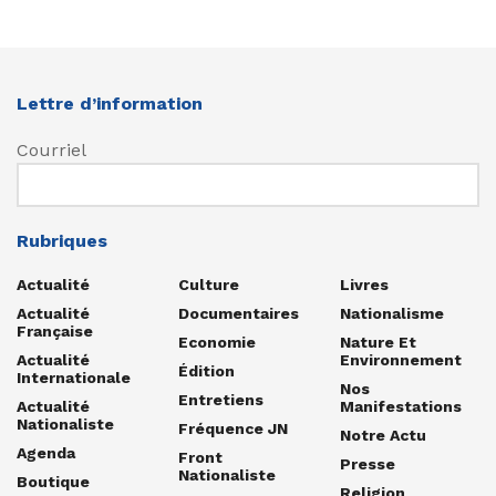
Lettre d’information
Courriel
Rubriques
Actualité
Culture
Livres
Actualité
Documentaires
Nationalisme
Française
Economie
Nature Et
Actualité
Environnement
Édition
Internationale
Nos
Entretiens
Actualité
Manifestations
Nationaliste
Fréquence JN
Notre Actu
Agenda
Front
Presse
Nationaliste
Boutique
Religion