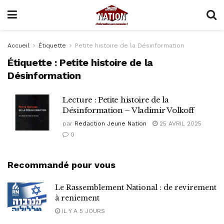
Accueil
Étiquette
Petite histoire de la Désinformation
Étiquette :
Petite histoire de la
Désinformation
Lecture : Petite histoire de la
Désinformation – Vladimir Volkoff
par
Redaction Jeune Nation
25 AVRIL 2025
0
Recommandé pour vous
Le Rassemblement National : de revirement
à reniement
IL Y A 5 JOURS