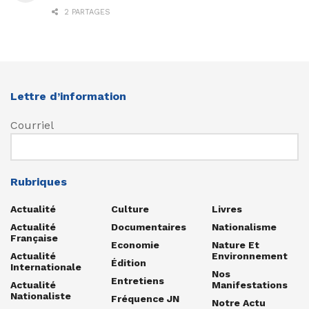
2 PARTAGES
Lettre d’information
Courriel
Rubriques
Actualité
Culture
Livres
Actualité
Documentaires
Nationalisme
Française
Economie
Nature Et
Actualité
Environnement
Édition
Internationale
Nos
Entretiens
Actualité
Manifestations
Nationaliste
Fréquence JN
Notre Actu