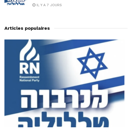
IL Y A 7 JOURS
Articles populaires