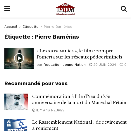
Accueil
Étiquette
Pierre Barnérias
Étiquette :
Pierre Barnérias
« Les survivantes », le film : rompre
l’omerta sur les réseaux pédocriminels
par
Redaction Jeune Nation
20 JUIN 2024
0
Recommandé pour vous
Commémoration à l’Ile d’Yeu du 75e
anniversaire de la mort du Maréchal Pétain
IL Y A 18 HEURES
Le Rassemblement National : de revirement
à reniement