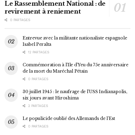
Le Rassemblement National : de
revirement à reniement
0 PARTAGES
Entrevue avec la militante nationaliste espagnole
Isabel Peralta
12 PARTAGES
Commémoration à l’Ile d’Yeu du 75e anniversaire
de la mort du Maréchal Pétain
0 PARTAGES
30 juillet 1945 : le naufrage de l’USS Indianapolis,
six jours avant Hiroshima
2 PARTAGES
Le populicide oublié des Allemands de l’Est
0 PARTAGES