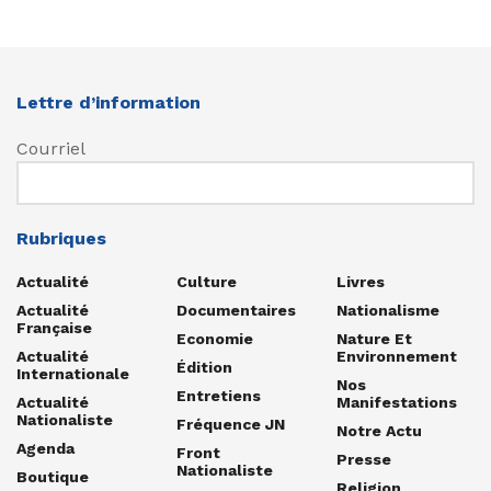
Lettre d’information
Courriel
Rubriques
Actualité
Culture
Livres
Actualité
Documentaires
Nationalisme
Française
Economie
Nature Et
Actualité
Environnement
Édition
Internationale
Nos
Entretiens
Actualité
Manifestations
Nationaliste
Fréquence JN
Notre Actu
Agenda
Front
Presse
Nationaliste
Boutique
Religion