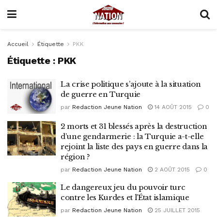
Accueil
Étiquette
PKK
Étiquette :
PKK
La crise politique s’ajoute à la situation
de guerre en Turquie
par
Redaction Jeune Nation
14 AOÛT 2015
0
2 morts et 31 blessés après la destruction
d’une gendarmerie : la Turquie a-t-elle
rejoint la liste des pays en guerre dans la
région ?
par
Redaction Jeune Nation
2 AOÛT 2015
0
Le dangereux jeu du pouvoir turc
contre les Kurdes et l’État islamique
par
Redaction Jeune Nation
25 JUILLET 2015