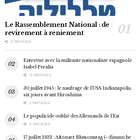
Le Rassemblement National : de
revirement à reniement
0 PARTAGES
Entrevue avec la militante nationaliste espagnole
Isabel Peralta
12 PARTAGES
30 juillet 1945 : le naufrage de l’USS Indianapolis,
six jours avant Hiroshima
2 PARTAGES
Le populicide oublié des Allemands de l’Est
0 PARTAGES
17 juillet 1932 : Altonaer Blutsonntag (« dimanche