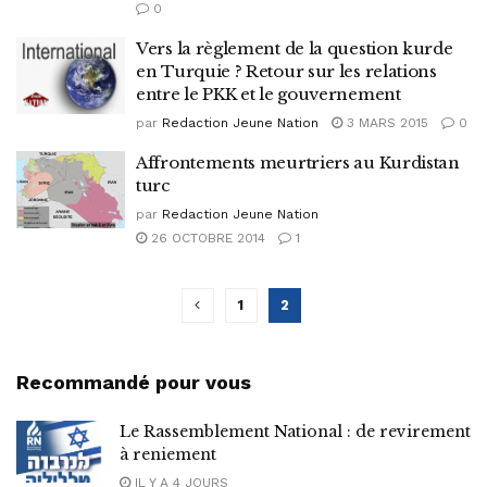
0
Vers la règlement de la question kurde
en Turquie ? Retour sur les relations
entre le PKK et le gouvernement
par
Redaction Jeune Nation
3 MARS 2015
0
Affrontements meurtriers au Kurdistan
turc
par
Redaction Jeune Nation
26 OCTOBRE 2014
1
1
2
Recommandé pour vous
Le Rassemblement National : de revirement
à reniement
IL Y A 4 JOURS