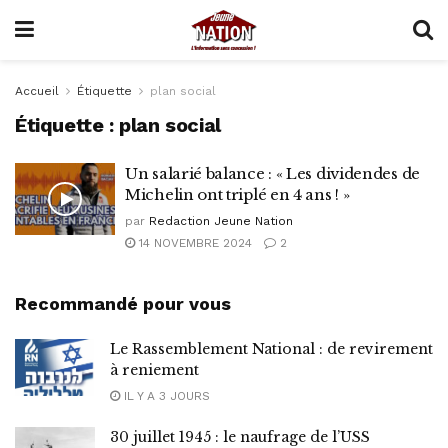
Accueil
Étiquette
plan social
Étiquette :
plan social
Un salarié balance : « Les dividendes de
Michelin ont triplé en 4 ans ! »
par
Redaction Jeune Nation
14 NOVEMBRE 2024
2
Recommandé pour vous
Le Rassemblement National : de revirement
à reniement
IL Y A 3 JOURS
30 juillet 1945 : le naufrage de l’USS