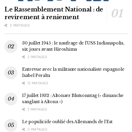
Le Rassemblement National : de
revirement à reniement
0 PARTAGES
30 juillet 1945 : le naufrage de l’USS Indianapolis,
six jours avant Hiroshima
2 PARTAGES
Entrevue avec la militante nationaliste espagnole
Isabel Peralta
12 PARTAGES
17 juillet 1932 : Altonaer Blutsonntag (« dimanche
sanglant à Altona »)
2 PARTAGES
Le populicide oublié des Allemands de l’Est
0 PARTAGES