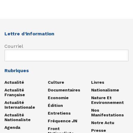
Lettre d’information
Courriel
Rubriques
Actualité
Culture
Livres
Actualité
Documentaires
Nationalisme
Française
Economie
Nature Et
Actualité
Environnement
Édition
Internationale
Nos
Entretiens
Actualité
Manifestations
Nationaliste
Fréquence JN
Notre Actu
Agenda
Front
Presse