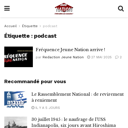
Accueil
Étiquette
podcast
Étiquette :
podcast
Fréquence Jeune Nation arrive !
par
Redaction Jeune Nation
27 MAI 2025
2
Recommandé pour vous
Le Rassemblement National : de revirement
à reniement
IL Y A 5 JOURS
30 juillet 1945 : le naufrage de l’USS
Indianapolis, six jours avant Hiroshima