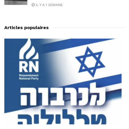
IL Y A 1 SEMAINE
Articles populaires