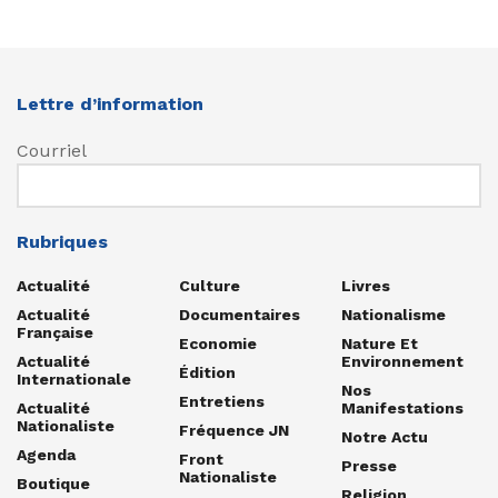
Lettre d’information
Courriel
Rubriques
Actualité
Culture
Livres
Actualité
Documentaires
Nationalisme
Française
Economie
Nature Et
Actualité
Environnement
Édition
Internationale
Nos
Entretiens
Actualité
Manifestations
Nationaliste
Fréquence JN
Notre Actu
Agenda
Front
Presse
Nationaliste
Boutique
Religion