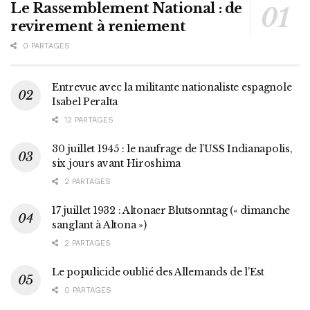
Le Rassemblement National : de
revirement à reniement
0 PARTAGES
Entrevue avec la militante nationaliste espagnole
Isabel Peralta
12 PARTAGES
30 juillet 1945 : le naufrage de l’USS Indianapolis,
six jours avant Hiroshima
2 PARTAGES
17 juillet 1932 : Altonaer Blutsonntag (« dimanche
sanglant à Altona »)
2 PARTAGES
Le populicide oublié des Allemands de l’Est
0 PARTAGES