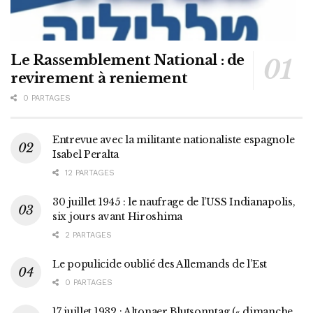
Le Rassemblement National : de
revirement à reniement
0 PARTAGES
Entrevue avec la militante nationaliste espagnole
Isabel Peralta
12 PARTAGES
30 juillet 1945 : le naufrage de l’USS Indianapolis,
six jours avant Hiroshima
2 PARTAGES
Le populicide oublié des Allemands de l’Est
0 PARTAGES
17 juillet 1932 : Altonaer Blutsonntag (« dimanche