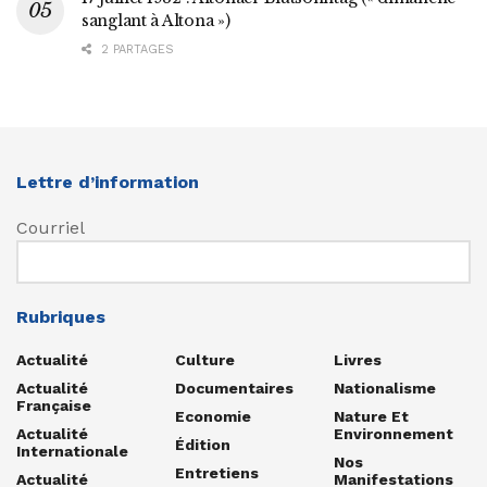
sanglant à Altona »)
2 PARTAGES
Lettre d’information
Courriel
Rubriques
Actualité
Culture
Livres
Actualité
Documentaires
Nationalisme
Française
Economie
Nature Et
Actualité
Environnement
Édition
Internationale
Nos
Entretiens
Actualité
Manifestations