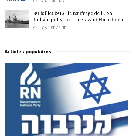
IL Y A 6 JOURS
30 juillet 1945 : le naufrage de l’USS
Indianapolis, six jours avant Hiroshima
IL Y A 1 SEMAINE
Articles populaires