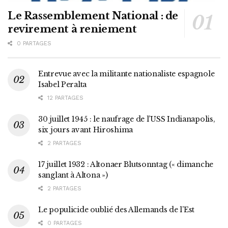
Le Rassemblement National : de
revirement à reniement
0 PARTAGES
Entrevue avec la militante nationaliste espagnole
Isabel Peralta
12 PARTAGES
30 juillet 1945 : le naufrage de l’USS Indianapolis,
six jours avant Hiroshima
2 PARTAGES
17 juillet 1932 : Altonaer Blutsonntag (« dimanche
sanglant à Altona »)
2 PARTAGES
Le populicide oublié des Allemands de l’Est
0 PARTAGES