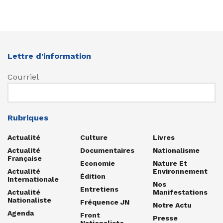
Lettre d’information
Courriel
Rubriques
Actualité
Culture
Livres
Actualité
Documentaires
Nationalisme
Française
Economie
Nature Et
Actualité
Environnement
Édition
Internationale
Nos
Entretiens
Actualité
Manifestations
Nationaliste
Fréquence JN
Notre Actu
Agenda
Front
Presse
Nationaliste