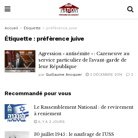
Accueil
Étiquette
préfèrence juive
Étiquette :
préfèrence juive
Agression « antisémite » : Cazeneuve au
service particulier de l’avant-garde de
leur République
par
Guillaume Ancquier
3 DÉCEMBRE 2014
3
Recommandé pour vous
Le Rassemblement National : de revirement
à reniement
IL Y A 3 JOURS
30 juillet 1945 : le naufrage de l’USS