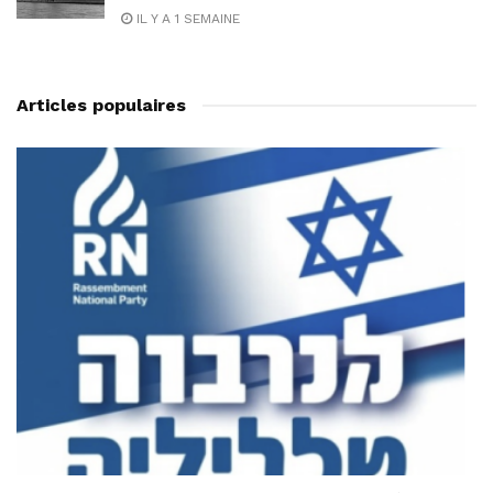
IL Y A 1 SEMAINE
Articles populaires