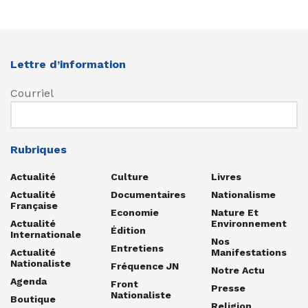
Lettre d’information
Courriel
Rubriques
Actualité
Culture
Livres
Actualité
Documentaires
Nationalisme
Française
Economie
Nature Et
Actualité
Environnement
Édition
Internationale
Nos
Entretiens
Actualité
Manifestations
Nationaliste
Fréquence JN
Notre Actu
Agenda
Front
Presse
Nationaliste
Boutique
Religion