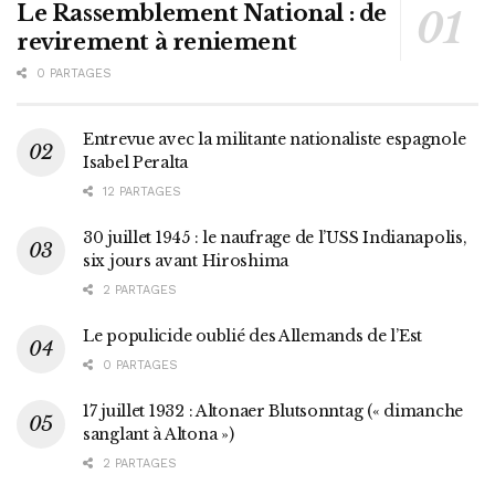
Le Rassemblement National : de
revirement à reniement
0 PARTAGES
Entrevue avec la militante nationaliste espagnole
Isabel Peralta
12 PARTAGES
30 juillet 1945 : le naufrage de l’USS Indianapolis,
six jours avant Hiroshima
2 PARTAGES
Le populicide oublié des Allemands de l’Est
0 PARTAGES
17 juillet 1932 : Altonaer Blutsonntag (« dimanche
sanglant à Altona »)
2 PARTAGES