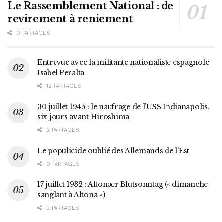
Le Rassemblement National : de
revirement à reniement
0 PARTAGES
Entrevue avec la militante nationaliste espagnole
Isabel Peralta
12 PARTAGES
30 juillet 1945 : le naufrage de l’USS Indianapolis,
six jours avant Hiroshima
2 PARTAGES
Le populicide oublié des Allemands de l’Est
0 PARTAGES
17 juillet 1932 : Altonaer Blutsonntag (« dimanche
sanglant à Altona »)
2 PARTAGES