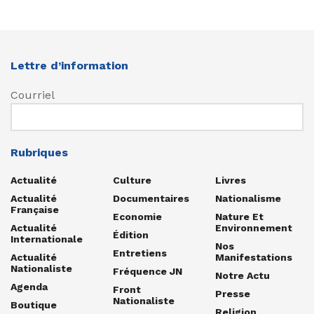
Lettre d’information
Courriel
Rubriques
Actualité
Culture
Livres
Actualité
Documentaires
Nationalisme
Française
Economie
Nature Et
Actualité
Environnement
Édition
Internationale
Nos
Entretiens
Actualité
Manifestations
Nationaliste
Fréquence JN
Notre Actu
Agenda
Front
Presse
Nationaliste
Boutique
Religion