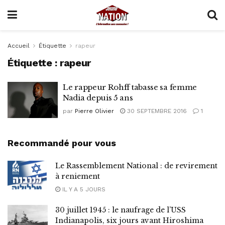
Accueil
Étiquette
rapeur
Étiquette :
rapeur
Le rappeur Rohff tabasse sa femme
Nadia depuis 5 ans
par
Pierre Olivier
30 SEPTEMBRE 2016
1
Recommandé pour vous
Le Rassemblement National : de revirement
à reniement
IL Y A 5 JOURS
30 juillet 1945 : le naufrage de l’USS
Indianapolis, six jours avant Hiroshima