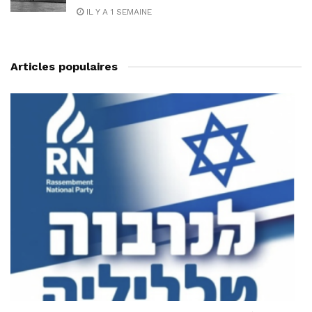
IL Y A 1 SEMAINE
Articles populaires