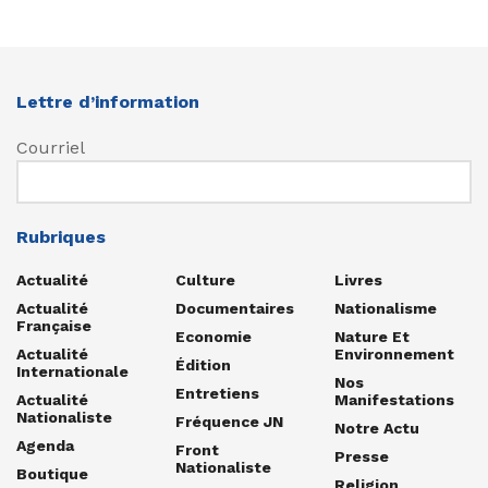
Lettre d’information
Courriel
Rubriques
Actualité
Culture
Livres
Actualité
Documentaires
Nationalisme
Française
Economie
Nature Et
Actualité
Environnement
Édition
Internationale
Nos
Entretiens
Actualité
Manifestations
Nationaliste
Fréquence JN
Notre Actu
Agenda
Front
Presse
Nationaliste
Boutique
Religion