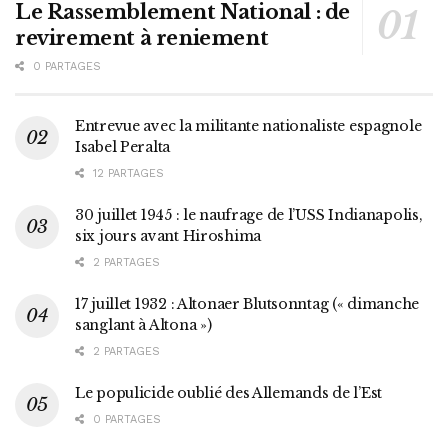
Le Rassemblement National : de
revirement à reniement
0 PARTAGES
Entrevue avec la militante nationaliste espagnole
Isabel Peralta
12 PARTAGES
30 juillet 1945 : le naufrage de l’USS Indianapolis,
six jours avant Hiroshima
2 PARTAGES
17 juillet 1932 : Altonaer Blutsonntag (« dimanche
sanglant à Altona »)
2 PARTAGES
Le populicide oublié des Allemands de l’Est
0 PARTAGES