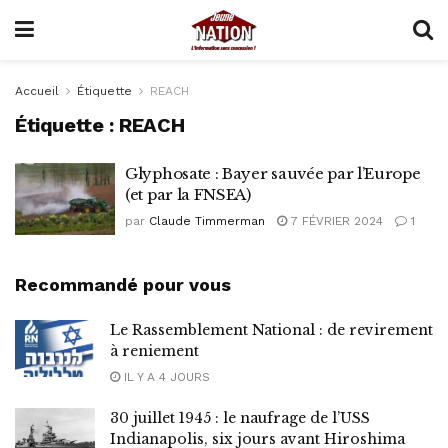
Accueil
Étiquette
REACH
Étiquette :
REACH
Glyphosate : Bayer sauvée par l’Europe
(et par la FNSEA)
par
Claude Timmerman
7 FÉVRIER 2024
1
Recommandé pour vous
Le Rassemblement National : de revirement
à reniement
IL Y A 4 JOURS
30 juillet 1945 : le naufrage de l’USS
Indianapolis, six jours avant Hiroshima