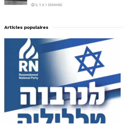
IL Y A 1 SEMAINE
Articles populaires