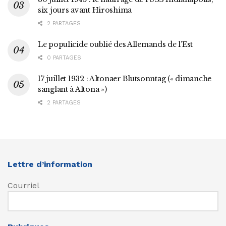
six jours avant Hiroshima
2 PARTAGES
Le populicide oublié des Allemands de l’Est
0 PARTAGES
17 juillet 1932 : Altonaer Blutsonntag (« dimanche
sanglant à Altona »)
2 PARTAGES
Lettre d’information
Courriel