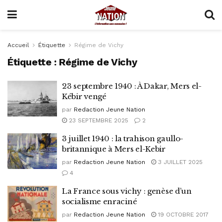
Accueil
Étiquette
Régime de Vichy
Étiquette :
Régime de Vichy
23 septembre 1940 : À Dakar, Mers el-
Kébir vengé
par
Redaction Jeune Nation
23 SEPTEMBRE 2025
2
3 juillet 1940 : la trahison gaullo-
britannique à Mers el-Kebir
par
Redaction Jeune Nation
3 JUILLET 2025
4
La France sous vichy : genèse d’un
socialisme enraciné
par
Redaction Jeune Nation
19 OCTOBRE 2017