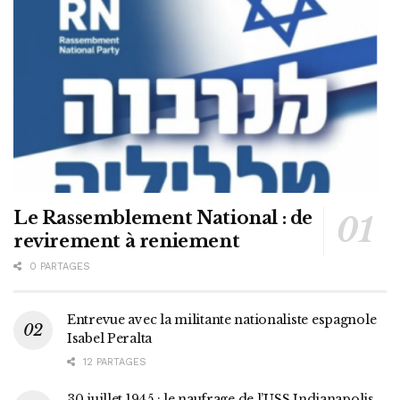
Le Rassemblement National : de
revirement à reniement
0 PARTAGES
Entrevue avec la militante nationaliste espagnole
Isabel Peralta
12 PARTAGES
30 juillet 1945 : le naufrage de l’USS Indianapolis,