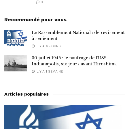
0
Recommandé pour vous
Le Rassemblement National : de revirement
à reniement
IL Y A 6 JOURS
30 juillet 1945 : le naufrage de l’USS
Indianapolis, six jours avant Hiroshima
IL Y A 1 SEMAINE
Articles populaires