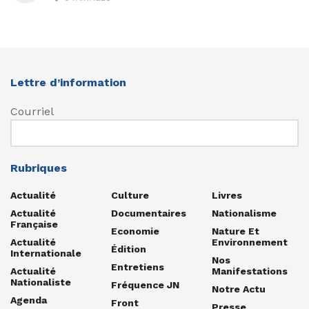
Lettre d’information
Courriel
Rubriques
Actualité
Culture
Livres
Actualité
Documentaires
Nationalisme
Française
Economie
Nature Et
Actualité
Environnement
Édition
Internationale
Nos
Entretiens
Actualité
Manifestations
Nationaliste
Fréquence JN
Notre Actu
Agenda
Front
Presse