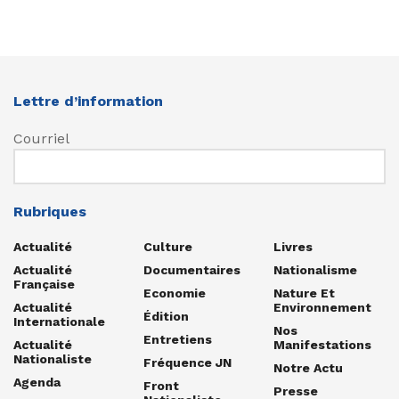
Lettre d’information
Courriel
Rubriques
Actualité
Culture
Livres
Actualité
Documentaires
Nationalisme
Française
Economie
Nature Et
Actualité
Environnement
Édition
Internationale
Nos
Entretiens
Actualité
Manifestations
Nationaliste
Fréquence JN
Notre Actu
Agenda
Front
Presse