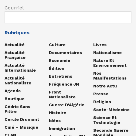
Courriel
Rubriques
Actualité
Culture
Livres
Actualité
Documentaires
Nationalisme
Française
Economie
Nature Et
Actualité
Environnement
Édition
Internationale
Nos
Entretiens
Actualité
Manifestations
Nationaliste
Fréquence JN
Notre Actu
Agenda
Front
Presse
Nationaliste
Boutique
Religion
Guerre D'Algérie
Cédric Sans
Santé-Médecine
Filtre
Histoire
Science Et
Cercle Drumont
Idées
Technologie
Ciné – Musique
Immigration
Seconde Guerre
CLAN
Mondiale