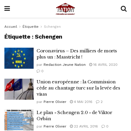
Accueil
Étiquette
Schengen
Étiquette :
Schengen
Coronavirus – Des milliers de morts
plus un : Maastricht !
par
Redaction Jeune Nation
16 AVRIL 2020
0
Union européenne : la Commission
cède au chantage turc sur la levée des
visas
par
Pierre Olivier
4 MAI 2016
2
Le plan « Schengen 2.0 » de Viktor
Orbán
par
Pierre Olivier
22 AVRIL 2016
0