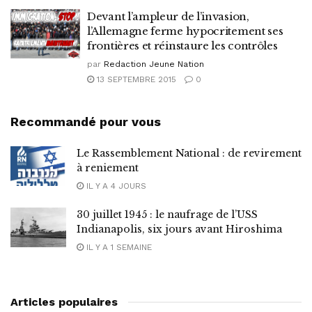
Devant l’ampleur de l’invasion,
l’Allemagne ferme hypocritement ses
frontières et réinstaure les contrôles
par
Redaction Jeune Nation
13 SEPTEMBRE 2015
0
Recommandé pour vous
Le Rassemblement National : de revirement
à reniement
IL Y A 4 JOURS
30 juillet 1945 : le naufrage de l’USS
Indianapolis, six jours avant Hiroshima
IL Y A 1 SEMAINE
Articles populaires