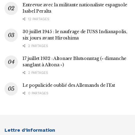
Entrevue avec la militante nationaliste espagnole
Isabel Peralta
12 PARTAGES
30 juillet 1945 : le naufrage de l’USS Indianapolis,
six jours avant Hiroshima
2 PARTAGES
17 juillet 1932 : Altonaer Blutsonntag (« dimanche
sanglant à Altona »)
2 PARTAGES
Le populicide oublié des Allemands de l’Est
0 PARTAGES
Lettre d’information