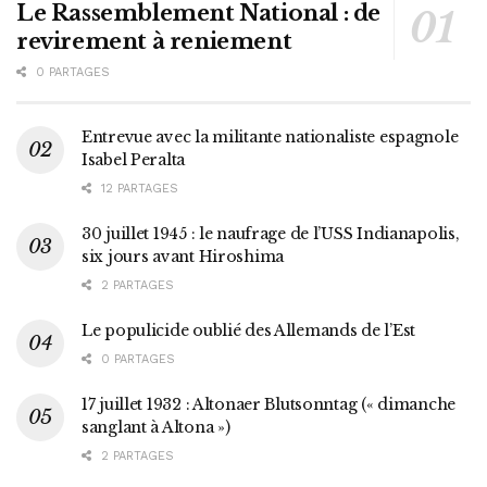
Le Rassemblement National : de
revirement à reniement
0 PARTAGES
Entrevue avec la militante nationaliste espagnole
Isabel Peralta
12 PARTAGES
30 juillet 1945 : le naufrage de l’USS Indianapolis,
six jours avant Hiroshima
2 PARTAGES
Le populicide oublié des Allemands de l’Est
0 PARTAGES
17 juillet 1932 : Altonaer Blutsonntag (« dimanche
sanglant à Altona »)
2 PARTAGES