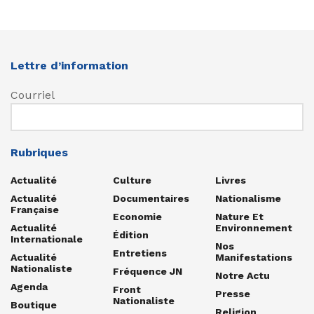
Lettre d’information
Courriel
Rubriques
Actualité
Culture
Livres
Actualité
Documentaires
Nationalisme
Française
Economie
Nature Et
Actualité
Environnement
Édition
Internationale
Nos
Entretiens
Actualité
Manifestations
Nationaliste
Fréquence JN
Notre Actu
Agenda
Front
Presse
Nationaliste
Boutique
Religion