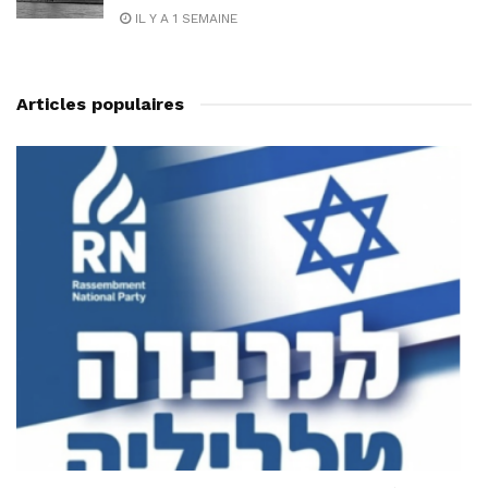
IL Y A 1 SEMAINE
Articles populaires