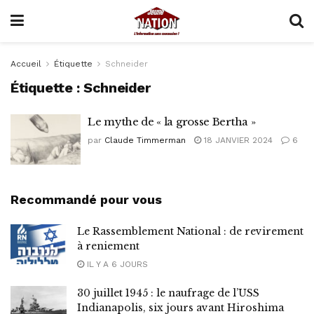
Accueil
Étiquette
Schneider
Étiquette :
Schneider
Le mythe de « la grosse Bertha »
par
Claude Timmerman
18 JANVIER 2024
6
Recommandé pour vous
Le Rassemblement National : de revirement
à reniement
IL Y A 6 JOURS
30 juillet 1945 : le naufrage de l’USS
Indianapolis, six jours avant Hiroshima