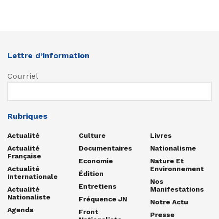
Lettre d’information
Courriel
Rubriques
Actualité
Culture
Livres
Actualité
Documentaires
Nationalisme
Française
Economie
Nature Et
Actualité
Environnement
Édition
Internationale
Nos
Entretiens
Actualité
Manifestations
Nationaliste
Fréquence JN
Notre Actu
Agenda
Front
Presse