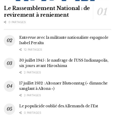
Le Rassemblement National : de
revirement à reniement
0 PARTAGES
Entrevue avec la militante nationaliste espagnole
Isabel Peralta
12 PARTAGES
30 juillet 1945 : le naufrage de l’USS Indianapolis,
six jours avant Hiroshima
2 PARTAGES
17 juillet 1932 : Altonaer Blutsonntag (« dimanche
sanglant à Altona »)
2 PARTAGES
Le populicide oublié des Allemands de l’Est
0 PARTAGES