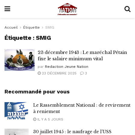
Accueil
Étiquette
SMIG
Étiquette :
SMIG
23 décembre 1943 : Le maréchal Pétain
fixe le salaire minimum vital
par
Redaction Jeune Nation
23 DÉCEMBRE 2025
3
Recommandé pour vous
Le Rassemblement National : de revirement
à reniement
IL Y A 5 JOURS
30 juillet 1945 : le naufrage de l’USS