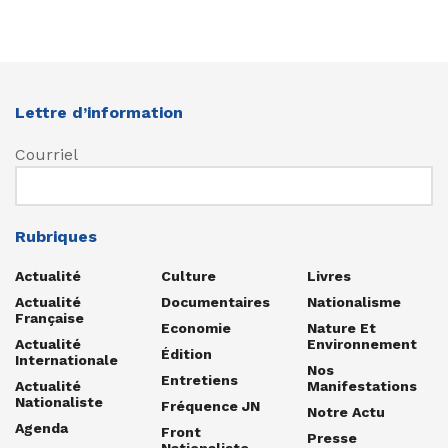
Lettre d’information
Courriel
Rubriques
Actualité
Culture
Livres
Actualité
Documentaires
Nationalisme
Française
Economie
Nature Et
Actualité
Environnement
Édition
Internationale
Nos
Entretiens
Actualité
Manifestations
Nationaliste
Fréquence JN
Notre Actu
Agenda
Front
Presse
Nationaliste