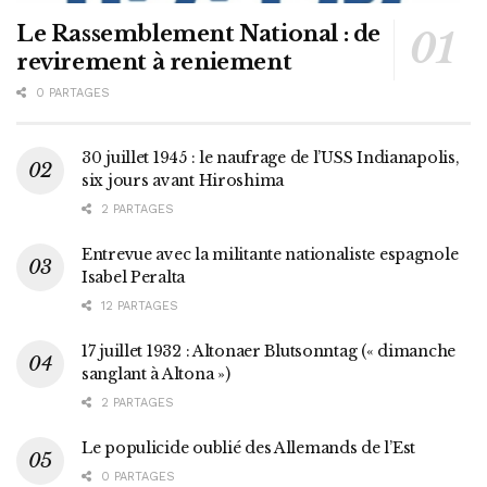
Le Rassemblement National : de
revirement à reniement
0 PARTAGES
30 juillet 1945 : le naufrage de l’USS Indianapolis,
six jours avant Hiroshima
2 PARTAGES
Entrevue avec la militante nationaliste espagnole
Isabel Peralta
12 PARTAGES
17 juillet 1932 : Altonaer Blutsonntag (« dimanche
sanglant à Altona »)
2 PARTAGES
Le populicide oublié des Allemands de l’Est
0 PARTAGES