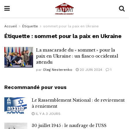
Accueil
Étiquette
sommet pour la paix en Ukraine
Étiquette :
sommet pour la paix en Ukraine
La mascarade du « sommet » pour la
paix en Ukraine : un fiasco occidental
attendu
par
Oleg Nesterenko
20 JUIN 2024
1
Recommandé pour vous
Le Rassemblement National : de revirement
à reniement
IL Y A 3 JOURS
30 juillet 1945 : le naufrage de l’USS