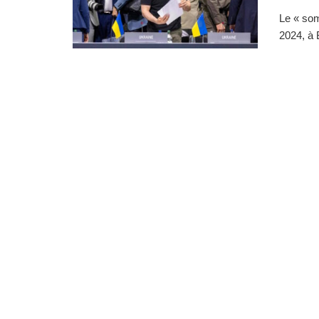
Le « som
2024, à 