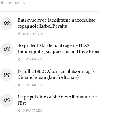
0 PARTAGES
Entrevue avec la militante nationaliste
espagnole Isabel Peralta
12 PARTAGES
30 juillet 1945 : le naufrage de l’USS
Indianapolis, six jours avant Hiroshima
2 PARTAGES
17 juillet 1932 : Altonaer Blutsonntag («
dimanche sanglant à Altona »)
2 PARTAGES
Le populicide oublié des Allemands de
l’Est
0 PARTAGES