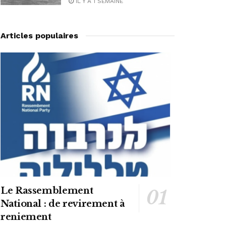
IL Y A 1 SEMAINE
Articles populaires
Le Rassemblement
National : de revirement à
reniement