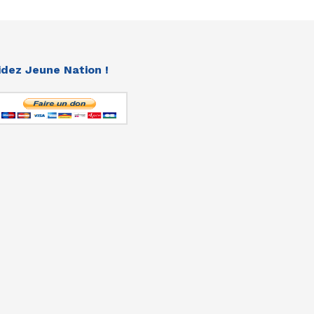
idez Jeune Nation !