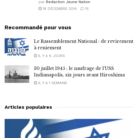
par
Redaction Jeune Nation
18 DÉCEMBRE 2014
15
Recommandé pour vous
Le Rassemblement National : de revirement
à reniement
IL Y A 6 JOURS
30 juillet 1945 : le naufrage de l’USS
Indianapolis, six jours avant Hiroshima
IL Y A 1 SEMAINE
Articles populaires