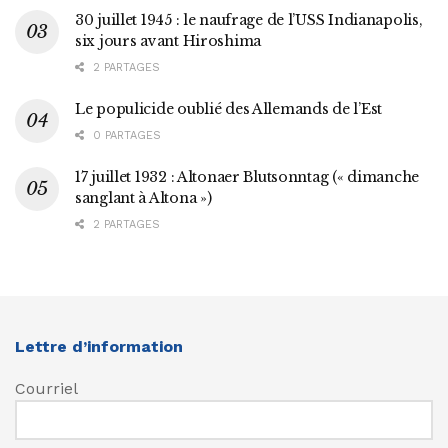
30 juillet 1945 : le naufrage de l’USS Indianapolis,
six jours avant Hiroshima
2 PARTAGES
Le populicide oublié des Allemands de l’Est
0 PARTAGES
17 juillet 1932 : Altonaer Blutsonntag (« dimanche
sanglant à Altona »)
2 PARTAGES
Lettre d’information
Courriel