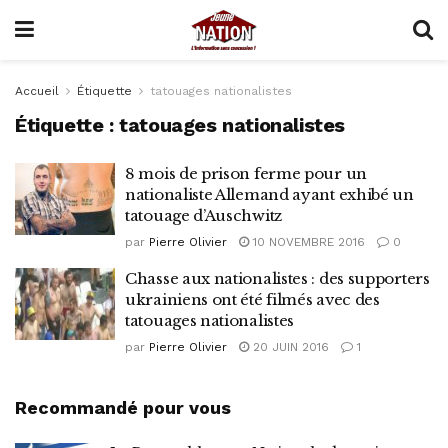
Accueil
Étiquette
tatouages nationalistes
Étiquette :
tatouages nationalistes
8 mois de prison ferme pour un
nationaliste Allemand ayant exhibé un
tatouage d’Auschwitz
par
Pierre Olivier
10 NOVEMBRE 2016
0
Chasse aux nationalistes : des supporters
ukrainiens ont été filmés avec des
tatouages nationalistes
par
Pierre Olivier
20 JUIN 2016
1
Recommandé pour vous