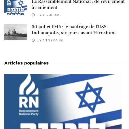
Le Rassemblement National : de revirement
à reniement
IL Y A 5 JOURS
30 juillet 1945 : le naufrage de l’USS
Indianapolis, six jours avant Hiroshima
IL Y A 1 SEMAINE
Articles populaires