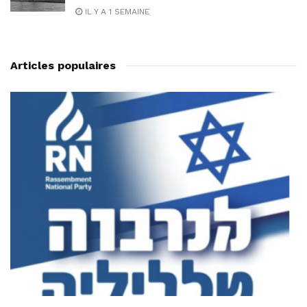
IL Y A 1 SEMAINE
Articles populaires