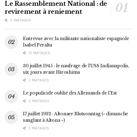
Le Rassemblement National : de
revirement à reniement
0 PARTAGES
Entrevue avec la militante nationaliste espagnole
Isabel Peralta
12 PARTAGES
30 juillet 1945 : le naufrage de l’USS Indianapolis,
six jours avant Hiroshima
2 PARTAGES
Le populicide oublié des Allemands de l’Est
0 PARTAGES
17 juillet 1932 : Altonaer Blutsonntag (« dimanche
sanglant à Altona »)
2 PARTAGES