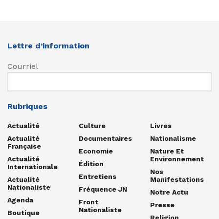
Lettre d’information
Courriel
Rubriques
Actualité
Culture
Livres
Actualité
Documentaires
Nationalisme
Française
Economie
Nature Et
Actualité
Environnement
Édition
Internationale
Nos
Entretiens
Actualité
Manifestations
Nationaliste
Fréquence JN
Notre Actu
Agenda
Front
Presse
Nationaliste
Boutique
Religion