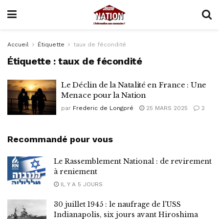
Accueil
Étiquette
taux de fécondité
Étiquette :
taux de fécondité
Le Déclin de la Natalité en France : Une
Menace pour la Nation
par
Frederic de Longpré
25 MARS 2025
2
Recommandé pour vous
Le Rassemblement National : de revirement
à reniement
IL Y A 5 JOURS
30 juillet 1945 : le naufrage de l’USS
Indianapolis, six jours avant Hiroshima