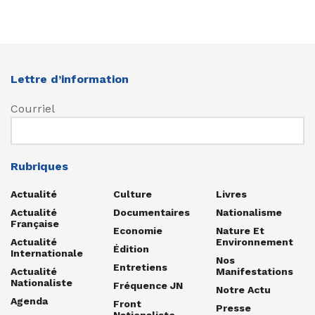
Lettre d’information
Courriel
Rubriques
Actualité
Culture
Livres
Actualité
Documentaires
Nationalisme
Française
Economie
Nature Et
Actualité
Environnement
Édition
Internationale
Nos
Entretiens
Actualité
Manifestations
Nationaliste
Fréquence JN
Notre Actu
Agenda
Front
Presse
Nationaliste