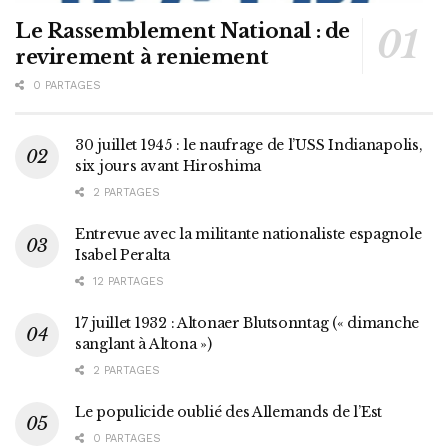
Le Rassemblement National : de
revirement à reniement
0 PARTAGES
30 juillet 1945 : le naufrage de l’USS Indianapolis,
six jours avant Hiroshima
2 PARTAGES
Entrevue avec la militante nationaliste espagnole
Isabel Peralta
12 PARTAGES
17 juillet 1932 : Altonaer Blutsonntag (« dimanche
sanglant à Altona »)
2 PARTAGES
Le populicide oublié des Allemands de l’Est
0 PARTAGES