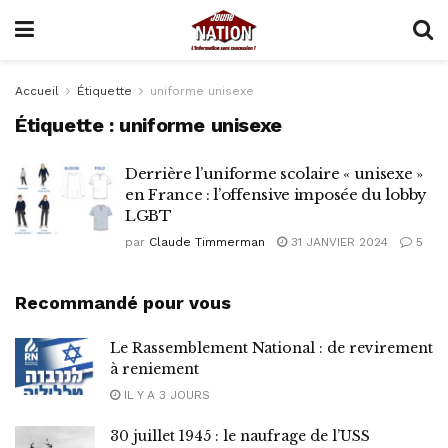
Accueil
Étiquette
uniforme unisexe
Étiquette :
uniforme unisexe
Derrière l’uniforme scolaire « unisexe »
en France : l’offensive imposée du lobby
LGBT
par
Claude Timmerman
31 JANVIER 2024
5
Recommandé pour vous
Le Rassemblement National : de revirement
à reniement
IL Y A 3 JOURS
30 juillet 1945 : le naufrage de l’USS