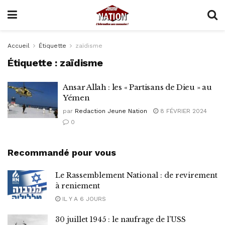
Accueil
Étiquette
zaïdisme
Étiquette :
zaïdisme
Ansar Allah : les « Partisans de Dieu » au
Yémen
par
Redaction Jeune Nation
8 FÉVRIER 2024
0
Recommandé pour vous
Le Rassemblement National : de revirement
à reniement
IL Y A 6 JOURS
30 juillet 1945 : le naufrage de l’USS