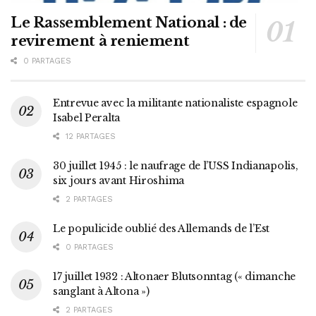
Le Rassemblement National : de
revirement à reniement
0 PARTAGES
Entrevue avec la militante nationaliste espagnole
Isabel Peralta
12 PARTAGES
30 juillet 1945 : le naufrage de l’USS Indianapolis,
six jours avant Hiroshima
2 PARTAGES
Le populicide oublié des Allemands de l’Est
0 PARTAGES
17 juillet 1932 : Altonaer Blutsonntag (« dimanche
sanglant à Altona »)
2 PARTAGES