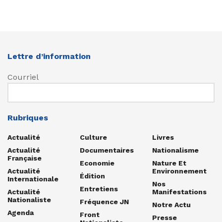
Lettre d’information
Courriel
Rubriques
Actualité
Culture
Livres
Actualité
Documentaires
Nationalisme
Française
Economie
Nature Et
Actualité
Environnement
Édition
Internationale
Nos
Entretiens
Actualité
Manifestations
Nationaliste
Fréquence JN
Notre Actu
Agenda
Front
Presse