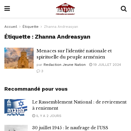
Accueil
Étiquette
Zhanna Andreasyan
Étiquette :
Zhanna Andreasyan
Menaces sur l’identité nationale et
spirituelle du peuple arménien
par
Redaction Jeune Nation
19 JUILLET 2024
3
Recommandé pour vous
Le Rassemblement National : de revirement
à reniement
IL Y A 2 JOURS
30 juillet 1945 : le naufrage de l’USS