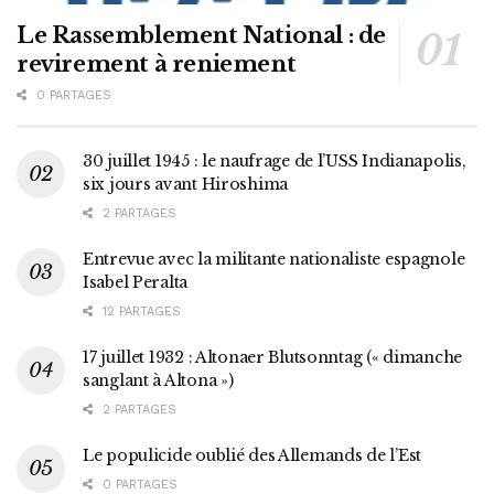
Le Rassemblement National : de
revirement à reniement
0 PARTAGES
30 juillet 1945 : le naufrage de l’USS Indianapolis,
six jours avant Hiroshima
2 PARTAGES
Entrevue avec la militante nationaliste espagnole
Isabel Peralta
12 PARTAGES
17 juillet 1932 : Altonaer Blutsonntag (« dimanche
sanglant à Altona »)
2 PARTAGES
Le populicide oublié des Allemands de l’Est
0 PARTAGES