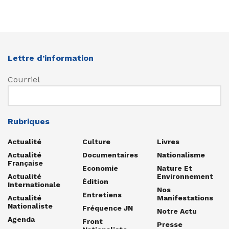
Lettre d’information
Courriel
Rubriques
Actualité
Culture
Livres
Actualité
Documentaires
Nationalisme
Française
Economie
Nature Et
Actualité
Environnement
Édition
Internationale
Nos
Entretiens
Actualité
Manifestations
Nationaliste
Fréquence JN
Notre Actu
Agenda
Front
Presse