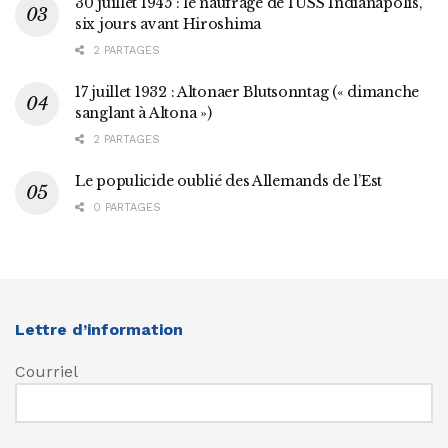
30 juillet 1945 : le naufrage de l’USS Indianapolis,
six jours avant Hiroshima
2 PARTAGES
17 juillet 1932 : Altonaer Blutsonntag (« dimanche
sanglant à Altona »)
2 PARTAGES
Le populicide oublié des Allemands de l’Est
0 PARTAGES
Lettre d’information
Courriel