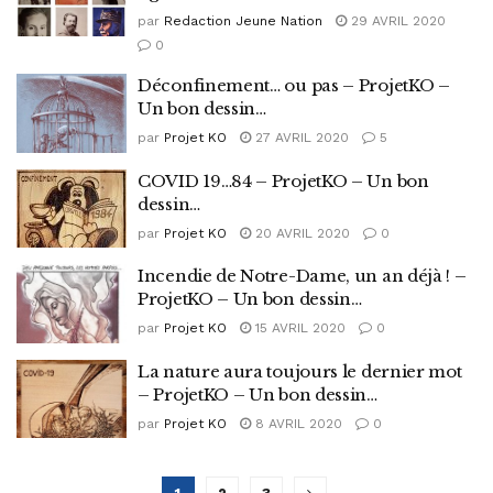
par
Redaction Jeune Nation
29 AVRIL 2020
0
Déconfinement… ou pas – ProjetKO –
Un bon dessin…
par
Projet KO
27 AVRIL 2020
5
COVID 19…84 – ProjetKO – Un bon
dessin…
par
Projet KO
20 AVRIL 2020
0
Incendie de Notre-Dame, un an déjà ! –
ProjetKO – Un bon dessin…
par
Projet KO
15 AVRIL 2020
0
La nature aura toujours le dernier mot
– ProjetKO – Un bon dessin…
par
Projet KO
8 AVRIL 2020
0