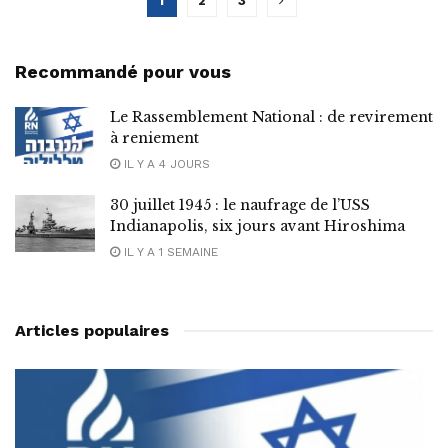
1
2
3
Recommandé pour vous
Le Rassemblement National : de revirement
à reniement
IL Y A 4 JOURS
30 juillet 1945 : le naufrage de l’USS
Indianapolis, six jours avant Hiroshima
IL Y A 1 SEMAINE
Articles populaires