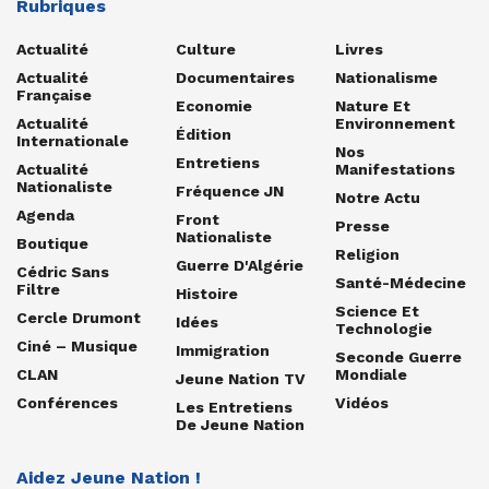
Rubriques
Actualité
Culture
Livres
Actualité
Documentaires
Nationalisme
Française
Economie
Nature Et
Actualité
Environnement
Édition
Internationale
Nos
Entretiens
Actualité
Manifestations
Nationaliste
Fréquence JN
Notre Actu
Agenda
Front
Presse
Nationaliste
Boutique
Religion
Guerre D'Algérie
Cédric Sans
Santé-Médecine
Filtre
Histoire
Science Et
Cercle Drumont
Idées
Technologie
Ciné – Musique
Immigration
Seconde Guerre
CLAN
Mondiale
Jeune Nation TV
Conférences
Vidéos
Les Entretiens
De Jeune Nation
Aidez Jeune Nation !