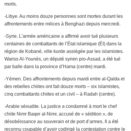
morts.
-Libye. Au moins douze personnes sont mortes durant les
affrontements entre milices à Benghazi depuis mercredi.
-Syrie. L’armée américaine a affirmé avoir tué plusieurs
centaines de combattants de l’État islamique (ÉI) dans la
région de Kobané, ville kurde assiégée par les islamistes.
Wariss Al-Younès, un député syrien pro-Assad, a été tué
par balle dans la province d’Hama (centre) mardi.
-Yémen. Des affrontements depuis mardi entre al-Qaïda et
des rebelles chiites ont fait douze morts – six islamistes,
cinq combattants chiites et un civil – à Radah (centre).
-Arabie séoudite. La justice a condamné à mort le chef
chiite Nimr Baqer al-Nimr, accusé de « sédition », de
désobéissance au souverain et de port d’armes. Il a été
reconnu coupable d’avoir codirigé la contestation contre le