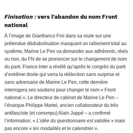
Finisation
: vers l’abandon du nom Front
national
À l’image de Gianfranco Fini dans sa route sur une
prétendue dédiabolisation masquant un ralliement total au
système, Marine Le Pen va demander aux adhérents, réels
ou non, du FN de se prononcer sur le changement de nom
du parti. France Inter a révélé qu’après le congrès du parti
d’extrême droite qui verra la réélection sans surprise et
sans adversaire de Marine Le Pen, cette dernière
interrogera ses soutiens pour changer le nom « Front
national ». Le directeur de cabinet de Marine Le Pen –
l’énarque Philippe Martel, ancien collaborateur du très
antifasciste (et corrompu) Alain Juppé – a confirmé
l’information. «
L’idée du questionnaire est validée
» mais
pas encore «
les modalités et le calendrier
».