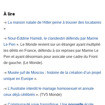
À lire
-«
La maison natale de Hitler peine à trouver des locataires
»
-«
Nour-Eddine Hamidi, le clandestin défendu par Marine
Le Pen
». Le Monde revient sur un étranger ayant multiplié
les délits en France, défendu à six reprises par Marine Le
Pen et ayant désormais pour avocate une cadre du Front
de gauche. (Le Monde).
-«
Musée juif de Moscou : histoire de la création d’un projet
unique en Europe
».
-«
L’Australie interdit le mariage homosexuel et annule
ceux déjà célébrés
». (TV5 Monde)
-«
Communauté juive hassidique. Une
nouvelle
école