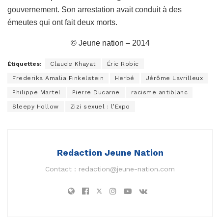
gouvernement. Son arrestation avait conduit à des
émeutes qui ont fait deux morts.
© Jeune nation – 2014
Étiquettes:
Claude Khayat
Éric Robic
Frederika Amalia Finkelstein
Herbé
Jérôme Lavrilleux
Philippe Martel
Pierre Ducarne
racisme antiblanc
Sleepy Hollow
Zizi sexuel : l’Expo
Redaction Jeune Nation
Contact :
redaction@jeune-nation.com