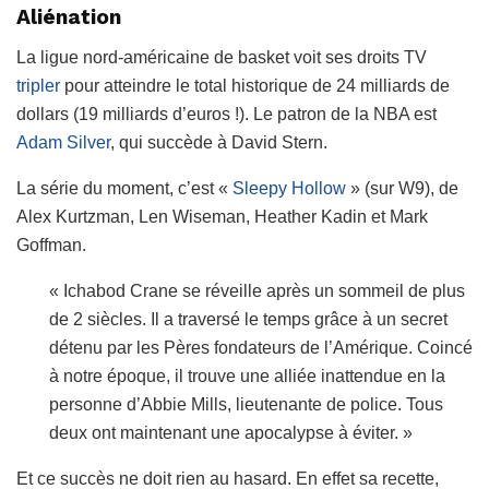
Aliénation
La ligue nord-américaine de basket voit ses droits TV
tripler
pour atteindre le total historique de 24 milliards de
dollars (19 milliards d’euros !). Le patron de la NBA est
Adam Silver
, qui succède à David Stern.
La série du moment, c’est «
Sleepy Hollow
» (sur W9), de
Alex Kurtzman, Len Wiseman, Heather Kadin et Mark
Goffman.
« Ichabod Crane se réveille après un sommeil de plus
de 2 siècles. Il a traversé le temps grâce à un secret
détenu par les Pères fondateurs de l’Amérique. Coincé
à notre époque, il trouve une alliée inattendue en la
personne d’Abbie Mills, lieutenante de police. Tous
deux ont maintenant une apocalypse à éviter. »
Et ce succès ne doit rien au hasard. En effet sa recette,