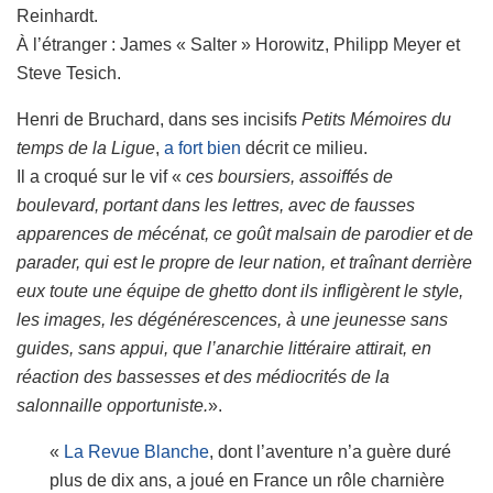
Reinhardt.
À l’étranger : James « Salter » Horowitz, Philipp Meyer et
Steve Tesich.
Henri de Bruchard, dans ses incisifs
Petits Mémoires du
temps de la Ligue
,
a fort bien
décrit ce milieu.
Il a croqué sur le vif «
ces boursiers, assoiffés de
boulevard, portant dans les lettres, avec de fausses
apparences de mécénat, ce goût malsain de parodier et de
parader, qui est le propre de leur nation, et traînant derrière
eux toute une équipe de ghetto dont ils infligèrent le style,
les images, les dégénérescences, à une jeunesse sans
guides, sans appui, que l’anarchie littéraire attirait, en
réaction des bassesses et des médiocrités de la
salonnaille opportuniste.
».
«
La Revue Blanche
, dont l’aventure n’a guère duré
plus de dix ans, a joué en France un rôle charnière