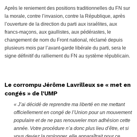
Après le reniement des positions traditionnelles du FN sur
la morale, contre l’invasion, contre la République, après
l’ouverture de la direction du parti aux israélites, aux
francs-maçons, aux gaullistes, aux pédérastes, le
changement de nom du Front national, réclamé depuis
plusieurs mois par l’avant-garde libérale du parti, sera le
signe définitif du ralliement du FN au système républicain.
Le corrompu Jérôme Lavrilleux se « met en
congés » de l’UMP
« J’ai décidé de reprendre ma liberté en me mettant
officiellement en congé de l’Union pour un mouvement
populaire et de ne pas renouveler mon adhésion cette
année. Votre procédure n’a donc plus lieu d’être, et si
vous deviez la prolonger, elle apparaîtrait pour ce