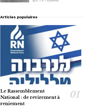
IL Y A 1 SEMAINE
Articles populaires
Le Rassemblement
National : de revirement à
reniement