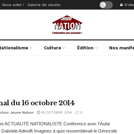
Nous aider !
Galerie de visuels
S'iden
Nationalisme
Culture
Édition
Nos manif
nal du 16 octobre 2014
ction Jeune Nation
16 OCTOBRE 2014
0
e ACTUALITÉ NATIONALISTE Conférence avec l’Aube
 Gabriele Adinolfi Imaginez à quoi ressemblerait le Génocide