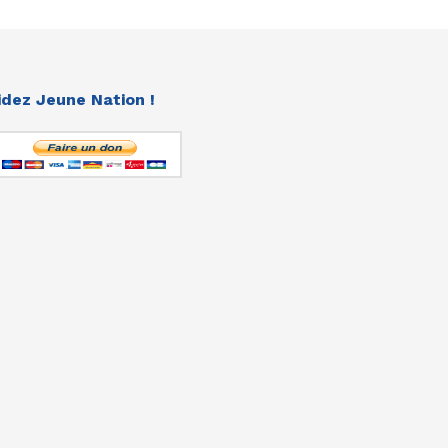
idez Jeune Nation !