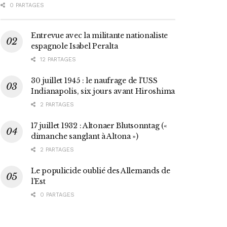
0 PARTAGES
Entrevue avec la militante nationaliste
espagnole Isabel Peralta
12 PARTAGES
30 juillet 1945 : le naufrage de l’USS
Indianapolis, six jours avant Hiroshima
2 PARTAGES
17 juillet 1932 : Altonaer Blutsonntag («
dimanche sanglant à Altona »)
2 PARTAGES
Le populicide oublié des Allemands de
l’Est
0 PARTAGES