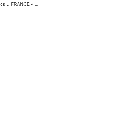
ncs… FRANCE « ...