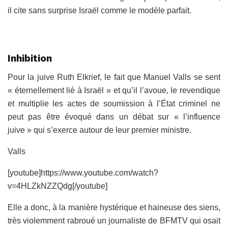
il cite sans surprise Israël comme le modèle parfait.
Inhibition
Pour la juive Ruth Elkrief, le fait que Manuel Valls se sent
« éternellement lié à Israël » et qu’il l’avoue, le revendique
et multiplie les actes de soumission à l’État criminel ne
peut pas être évoqué dans un débat sur « l’influence
juive » qui s’exerce autour de leur premier ministre.
Valls
[youtube]https://www.youtube.com/watch?
v=4HLZkNZZQdg[/youtube]
Elle a donc, à la manière hystérique et haineuse des siens,
très violemment rabroué un journaliste de BFMTV qui osait