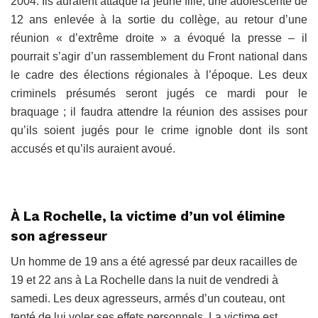
2004. Ils auraient attaqué la jeune fille, une adolescente de
12 ans enlevée à la sortie du collège, au retour d’une
réunion « d’extrême droite » a évoqué la presse – il
pourrait s’agir d’un rassemblement du Front national dans
le cadre des élections régionales à l’époque. Les deux
criminels présumés seront jugés ce mardi pour le
braquage ; il faudra attendre la réunion des assises pour
qu’ils soient jugés pour le crime ignoble dont ils sont
accusés et qu’ils auraient avoué.
À La Rochelle, la victime d’un vol élimine
son agresseur
Un homme de 19 ans a été agressé par deux racailles de
19 et 22 ans à La Rochelle dans la nuit de vendredi à
samedi. Les deux agresseurs, armés d’un couteau, ont
tenté de lui voler ses effets personnels. La victime est