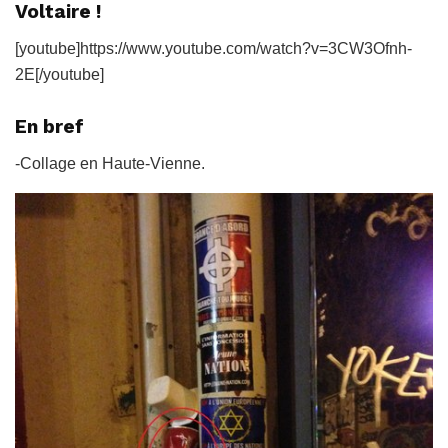
Voltaire !
[youtube]https://www.youtube.com/watch?v=3CW3Ofnh-
2E[/youtube]
En bref
-Collage en Haute-Vienne.