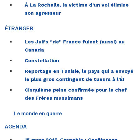
À La Rochelle, la victime d’un vol élimine
son agresseur
ÉTRANGER
Les Juifs “de” France fuient (aussi) au
Canada
Constellation
Reportage en Tunisie, le pays qui a envoyé
le plus gros contingent de tueurs à l’ÉI
Cinquième peine confirmée pour le chef
des Frères musulmans
Le monde en guerre
AGENDA
15 mars 2015, Grenoble : Conférence-