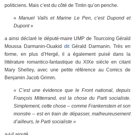
politiciens. Mais c’est du côté de Tintin qu’on penche.
«
Manuel Valls et Marine Le Pen, c’est Dupond et
Dupont
»
a ainsi déclaré le député-maire UMP de Tourcoing Gérald
Moussa Darmanin-Ouakid
dit
Gérald Darmanin. Très en
forme, en plus d’Hergé, il a également puisé dans la
littérature romantico-fantastique du XIXe siècle en citant
Mary Shelley, avec une petite référence au Comics de
Benjamin Jacob Grimm.
« C’est une évidence que le Front national, depuis
François Mitterrand, est la chose du Parti socialiste.
Simplement, cette chose – comme Frankenstein et son
monstre – est en train de dépasser, malheureusement
d’ailleurs, le Parti socialiste »
a-t-il ajouté.