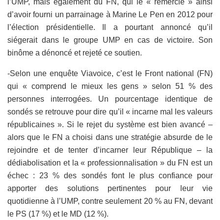
l’UMP, mais également du FN, qui le « remercie » ainsi
d’avoir fourni un parrainage à Marine Le Pen en 2012 pour
l’élection présidentielle. Il a pourtant annoncé qu’il
siégerait dans le groupe UMP en cas de victoire. Son
binôme a dénoncé et rejeté ce soutien.
-Selon une enquête Viavoice, c’est le Front national (FN)
qui « comprend le mieux les gens » selon 51 % des
personnes interrogées. Un pourcentage identique de
sondés se retrouve pour dire qu’il « incarne mal les valeurs
républicaines ». Si le rejet du système est bien avancé –
alors que le FN a choisi dans une stratégie absurde de le
rejoindre et de tenter d’incarner leur République – la
dédiabolisation et la « professionnalisation » du FN est un
échec : 23 % des sondés font le plus confiance pour
apporter des solutions pertinentes pour leur vie
quotidienne à l’UMP, contre seulement 20 % au FN, devant
le PS (17 %) et le MD (12 %).