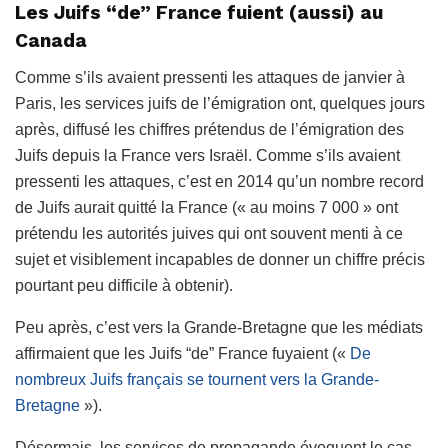
Les Juifs “de” France fuient (aussi) au
Canada
Comme s’ils avaient pressenti les attaques de janvier à
Paris, les services juifs de l’émigration ont, quelques jours
après, diffusé les chiffres prétendus de l’émigration des
Juifs depuis la France vers Israël. Comme s’ils avaient
pressenti les attaques, c’est en 2014 qu’un nombre record
de Juifs aurait quitté la France (« au moins 7 000 » ont
prétendu les autorités juives qui ont souvent menti à ce
sujet et visiblement incapables de donner un chiffre précis
pourtant peu difficile à obtenir).
Peu après, c’est vers la Grande-Bretagne que les médiats
affirmaient que les Juifs “de” France fuyaient («
De
nombreux Juifs français se tournent vers la Grande-
Bretagne
»).
Désormais, les services de propagande évoquent le cas