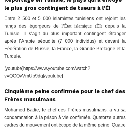
le plus gros contingent de tueurs à l’ÉI
Entre 2 500 et 5 000 islamistes tunisiens ont rejoint les
rangs des égorgeurs de
l’État islamique (ÉI)
depuis la
Tunisie. Il s’agit du plus important contingent étranger
après l’Arabie séoudite (7 000 individus) et devant la
Fédération de Russie, la France, la Grande-Bretagne et la
Turquie.
[youtube]https://www.youtube.com/watch?
v=QGQyVmUp9dg[/youtube]
Cinquième peine confirmée pour le chef des
Frères musulmans
Mohamed Badie, le chef des Frères musulmans, a vu sa
condamnation à la prison à vie confirmée. Quatorze autres
cadres du mouvement ont écopé de la même peine. Quatre