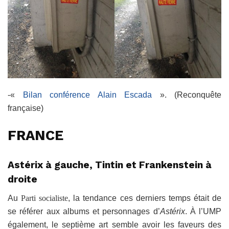
-«
Bilan conférence Alain Escada
». (Reconquête
française)
FRANCE
Astérix à gauche, Tintin et Frankenstein à
droite
Au
Parti socialiste
, la tendance ces derniers temps était de
se référer aux albums et personnages d’
Astérix
. À l’UMP
également, le septième art semble avoir les faveurs des