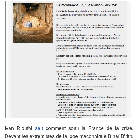
Ivan Rioufol
sait
comment sortir la France de la crise.
Devant les extrémistes de la loge maçonnique B’naï B’rith,