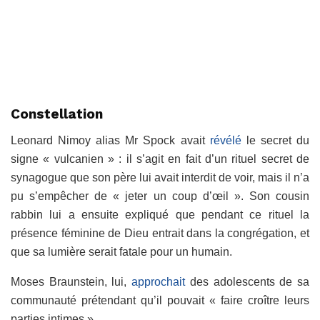
Constellation
Leonard Nimoy alias Mr Spock avait
révélé
le secret du
signe « vulcanien » : il s’agit en fait d’un rituel secret de
synagogue que son père lui avait interdit de voir, mais il n’a
pu s’empêcher de « jeter un coup d’œil ». Son cousin
rabbin lui a ensuite expliqué que pendant ce rituel la
présence féminine de Dieu entrait dans la congrégation, et
que sa lumière serait fatale pour un humain.
Moses Braunstein, lui,
approchait
des adolescents de sa
communauté prétendant qu’il pouvait « faire croître leurs
parties intimes ».