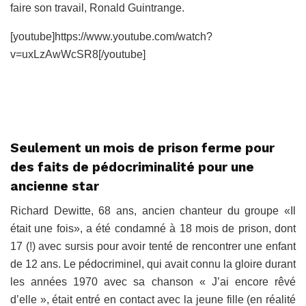
faire son travail, Ronald Guintrange.
[youtube]https://www.youtube.com/watch?
v=uxLzAwWcSR8[/youtube]
Seulement un mois de prison ferme pour
des faits de pédocriminalité pour une
ancienne star
Richard Dewitte, 68 ans, ancien chanteur du groupe «Il
était une fois», a été condamné à 18 mois de prison, dont
17 (!) avec sursis pour avoir tenté de rencontrer une enfant
de 12 ans. Le pédocriminel, qui avait connu la gloire durant
les années 1970 avec sa chanson « J’ai encore rêvé
d’elle », était entré en contact avec la jeune fille (en réalité