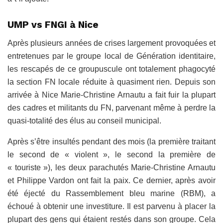
UMP vs FNGI à Nice
Après plusieurs années de crises largement provoquées et
entretenues par le groupe local de Génération identitaire,
les rescapés de ce groupuscule ont totalement phagocyté
la section FN locale réduite à quasiment rien. Depuis son
arrivée à Nice Marie-Christine Arnautu a fait fuir la plupart
des cadres et militants du FN, parvenant même à perdre la
quasi-totalité des élus au conseil municipal.
Après s’être insultés pendant des mois (la première traitant
le second de « violent », le second la première de
« touriste »), les deux parachutés Marie-Christine Arnautu
et Philippe Vardon ont fait la paix. Ce dernier, après avoir
été éjecté du Rassemblement bleu marine (RBM), a
échoué à obtenir une investiture. Il est parvenu à placer la
plupart des gens qui étaient restés dans son groupe. Cela