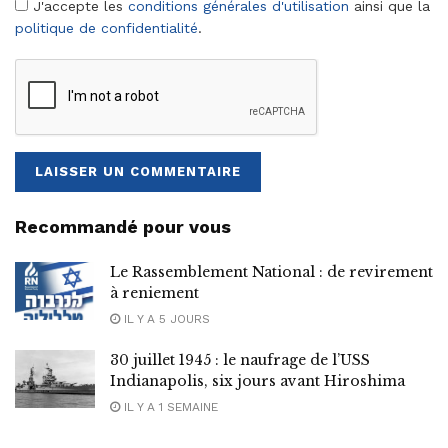
J'accepte les
conditions générales d'utilisation
ainsi que la
politique de confidentialité
.
Recommandé pour vous
Le Rassemblement National : de revirement
à reniement
IL Y A 5 JOURS
30 juillet 1945 : le naufrage de l’USS
Indianapolis, six jours avant Hiroshima
IL Y A 1 SEMAINE