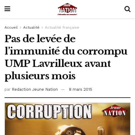
Accueil
Actualité
Actualité française
Pas de levée de
l’immunité du corrompu
UMP Lavrilleux avant
plusieurs mois
par
Redaction Jeune Nation
8 mars 2015