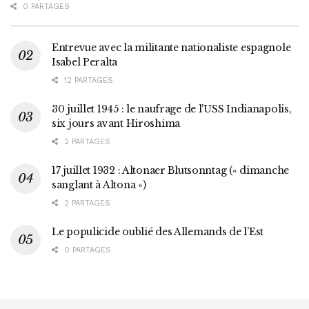
0 PARTAGES
Entrevue avec la militante nationaliste espagnole
Isabel Peralta
12 PARTAGES
30 juillet 1945 : le naufrage de l’USS Indianapolis,
six jours avant Hiroshima
2 PARTAGES
17 juillet 1932 : Altonaer Blutsonntag (« dimanche
sanglant à Altona »)
2 PARTAGES
Le populicide oublié des Allemands de l’Est
0 PARTAGES