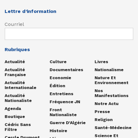
Lettre d’information
Courriel
Rubriques
Actualité
Culture
Livres
Actualité
Documentaires
Nationalisme
Française
Economie
Nature Et
Actualité
Environnement
Édition
Internationale
Nos
Entretiens
Actualité
Manifestations
Nationaliste
Fréquence JN
Notre Actu
Agenda
Front
Presse
Nationaliste
Boutique
Religion
Guerre D'Algérie
Cédric Sans
Santé-Médecine
Filtre
Histoire
Science Et
Cercle Drumont