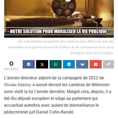
Les nationalistes proposent des solutions plus efficaces que des
demandes à un gouvernement de traîtres et de concussionnaires pour
éradiquer pour la corruption.
0
PARTAGES
L’ancien directeur adjoint de la campagne de 2012 de
Nicolas Sárközy
a avoué devant les caméras de télévision
avoir violé la loi l’année dernière. Malgré cela, depuis, il a
été élu député européen et siège au parlement qui
accueillait autrefois avec autant de bienveillance le
pédocriminel juif Daniel Cohn-Bendit.