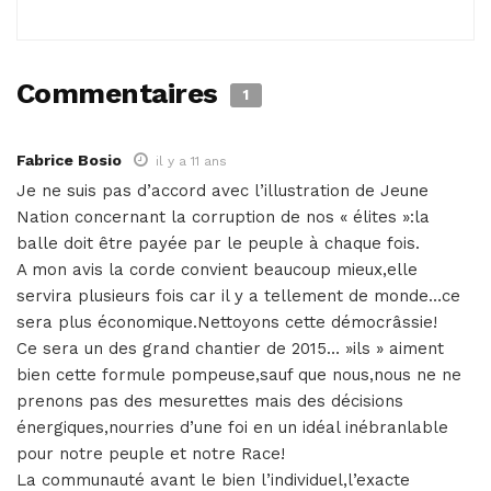
Commentaires
1
Fabrice Bosio
il y a 11 ans
Je ne suis pas d’accord avec l’illustration de Jeune
Nation concernant la corruption de nos « élites »:la
balle doit être payée par le peuple à chaque fois.
A mon avis la corde convient beaucoup mieux,elle
servira plusieurs fois car il y a tellement de monde…ce
sera plus économique.Nettoyons cette démocrâssie!
Ce sera un des grand chantier de 2015… »ils » aiment
bien cette formule pompeuse,sauf que nous,nous ne ne
prenons pas des mesurettes mais des décisions
énergiques,nourries d’une foi en un idéal inébranlable
pour notre peuple et notre Race!
La communauté avant le bien l’individuel,l’exacte