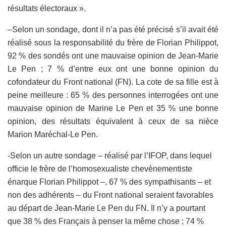
résultats électoraux ».
–
Selon un sondage, dont il n’a pas été précisé s’il avait été
réalisé sous la responsabilité du frère de Florian Philippot,
92 % des sondés ont une mauvaise opinion de Jean-Marie
Le Pen ; 7 % d’entre eux ont une bonne opinion du
cofondateur du Front national (FN). La cote de sa fille est à
peine meilleure : 65 % des personnes interrogées ont une
mauvaise opinion de
Marine Le Pen
et 35 % une bonne
opinion, des résultats équivalent à ceux de sa nièce
Marion Maréchal-Le Pen.
-Selon un autre sondage – réalisé par l’IFOP, dans lequel
officie le frère de l’homosexualiste chevènementiste
énarque Florian Philippot –, 67 % des sympathisants – et
non des adhérents – du Front national seraient favorables
au départ de Jean-Marie Le Pen du FN. Il n’y a pourtant
que 38 % des Français à penser la même chose ; 74 %