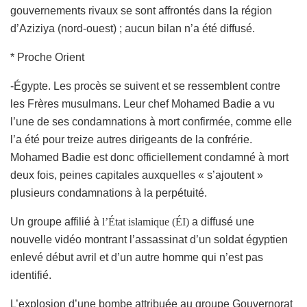
gouvernements rivaux se sont affrontés dans la région
d’Aziziya (nord-ouest) ; aucun bilan n’a été diffusé.
* Proche Orient
-Égypte. Les procès se suivent et se ressemblent contre
les Frères musulmans. Leur chef Mohamed Badie a vu
l’une de ses condamnations à mort confirmée, comme elle
l’a été pour treize autres dirigeants de la confrérie.
Mohamed Badie est donc officiellement condamné à mort
deux fois, peines capitales auxquelles « s’ajoutent »
plusieurs condamnations à la perpétuité.
Un groupe affilié à
l’État islamique (ÉI)
a diffusé une
nouvelle vidéo montrant l’assassinat d’un soldat égyptien
enlevé début avril et d’un autre homme qui n’est pas
identifié.
L’explosion d’une bombe attribuée au groupe Gouvernorat