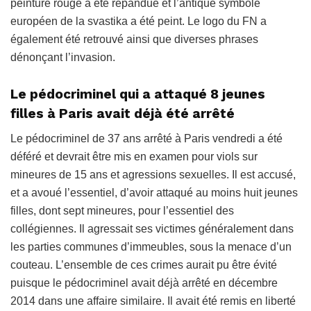
peinture rouge a été répandue et l’antique symbole
européen de la svastika a été peint. Le logo du FN a
également été retrouvé ainsi que diverses phrases
dénonçant l’invasion.
Le pédocriminel qui a attaqué 8 jeunes
filles à Paris avait déjà été arrêté
Le pédocriminel de 37 ans arrêté à Paris vendredi a été
déféré et devrait être mis en examen pour viols sur
mineures de 15 ans et agressions sexuelles. Il est accusé,
et a avoué l’essentiel, d’avoir attaqué au moins huit jeunes
filles, dont sept mineures, pour l’essentiel des
collégiennes. Il agressait ses victimes généralement dans
les parties communes d’immeubles, sous la menace d’un
couteau. L’ensemble de ces crimes aurait pu être évité
puisque le pédocriminel avait déjà arrêté en décembre
2014 dans une affaire similaire. Il avait été remis en liberté