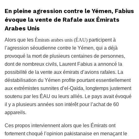
En pleine agression contre le Yémen, Fabius
évoque la vente de Rafale aux Émirats
Arabes Unis
Alors que les
É
mirats
arabes unis (
É
AU)
participent à
l’agression séoudienne contre le Yémen, qui a déjà
provoqué la mort de plusieurs centaines de personnes,
dont de nombreux civils, Laurent Fabius a annoncé la
possibilité de la vente aux émirats d’avions rafales. La
déstabilisation du Yémen profite pourtant essentiellement
aux extrémistes sunnites d’el-Qaïda, longtemps justement
soutenu par les ÉAU ou leurs alliés. Le pays avait évoqué
il y a plusieurs années son intérêt pour l’achat de 60
appareils.
Ces propos interviennent alors que les Émirats ont
fortement choqué l’opinion pakistanaise en menaçant le