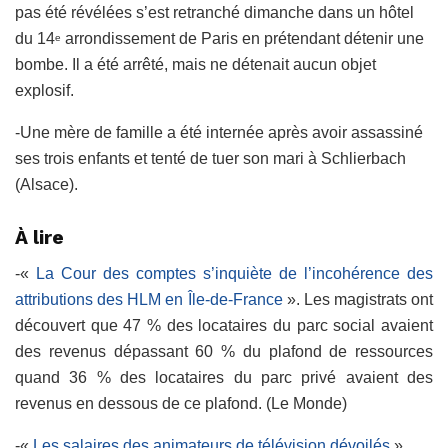
pas été révélées s’est retranché dimanche dans un hôtel
du 14
arrondissement de Paris en prétendant détenir une
e
bombe. Il a été arrêté, mais ne détenait aucun objet
explosif.
-Une mère de famille a été internée après avoir assassiné
ses trois enfants et tenté de tuer son mari à Schlierbach
(Alsace).
À lire
-«
La Cour des comptes s’inquiète de l’incohérence des
attributions des HLM en Île-de-France
». Les magistrats ont
découvert que 47 % des locataires du parc social avaient
des revenus dépassant 60 % du plafond de ressources
quand 36 % des locataires du parc privé avaient des
revenus en dessous de ce plafond. (Le Monde)
-«
Les salaires des animateurs de télévision dévoilés
».