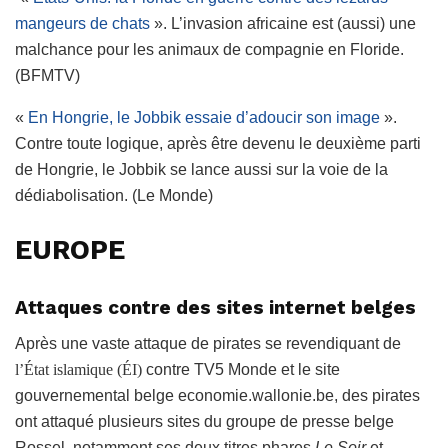
mangeurs de chats
». L’invasion africaine est (aussi) une
malchance pour les animaux de compagnie en Floride.
(BFMTV)
«
En Hongrie, le Jobbik essaie d’adoucir son image
».
Contre toute logique, après être devenu le deuxième parti
de Hongrie, le Jobbik se lance aussi sur la voie de la
dédiabolisation. (Le Monde)
EUROPE
Attaques contre des sites internet belges
Après une vaste attaque de pirates se revendiquant de
l’État islamique (ÉI)
contre TV5 Monde et le site
gouvernemental belge economie.wallonie.be, des pirates
ont attaqué plusieurs sites du groupe de presse belge
Rossel, notamment ses deux titres phares
Le Soir
et