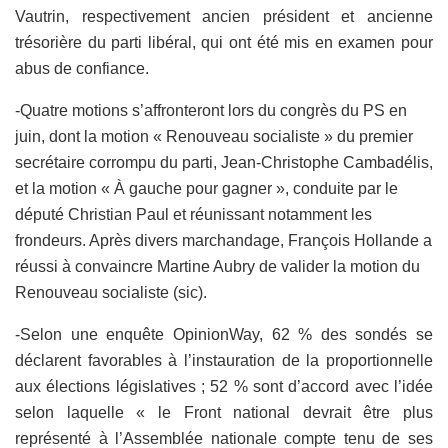
Vautrin, respectivement ancien président et ancienne
trésorière du parti libéral, qui ont été mis en examen pour
abus de confiance.
-Quatre motions s’affronteront lors du congrès du PS en
juin, dont la motion « Renouveau socialiste » du premier
secrétaire corrompu du parti, Jean-Christophe Cambadélis,
et la motion « À gauche pour gagner », conduite par le
député Christian Paul et réunissant notamment les
frondeurs. Après divers marchandage, François Hollande a
réussi à convaincre Martine Aubry de valider la motion du
Renouveau socialiste (sic).
-Selon une enquête OpinionWay, 62 % des sondés se
déclarent favorables à l’instauration de la proportionnelle
aux élections législatives ; 52 % sont d’accord avec l’idée
selon laquelle « le Front national devrait être plus
représenté à l’Assemblée nationale compte tenu de ses