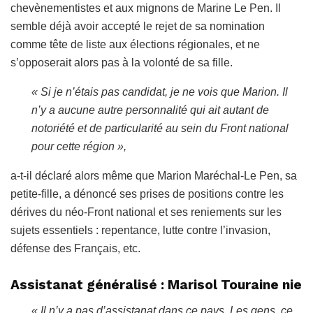
chevènementistes et aux mignons de Marine Le Pen. Il
semble déjà avoir accepté le rejet de sa nomination
comme tête de liste aux élections régionales, et ne
s’opposerait alors pas à la volonté de sa fille.
« Si je n’étais pas candidat, je ne vois que Marion. Il
n’y a aucune autre personnalité qui ait autant de
notoriété et de particularité au sein du Front national
pour cette région »,
a-t-il déclaré alors même que Marion Maréchal-Le Pen, sa
petite-fille, a dénoncé ses prises de positions contre les
dérives du néo-Front national et ses reniements sur les
sujets essentiels : repentance, lutte contre l’invasion,
défense des Français, etc.
Assistanat généralisé : Marisol Touraine nie
« Il n’y a pas d’assistanat dans ce pays. Les gens, ce