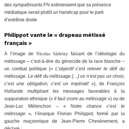
des sympathisants FN estimeraient que sa présence
médiatique serait plutôt un handicap pour le parti
d’extrême droite
Philippot vante le « drapeau métissé
français »
À l’image de
Nicolas Sárközy
faisant de l’idéologie du
métissage – c’est-à-dire du génocide de la race blanche –
un combat politique («
L’objectif c’est relever le défi du
métissage. Le défi du métissage […] ce n’est pas un choix,
c’est une obligation, c’est un impératif
»), de François
Hollande multipliant les messages favorables à la
suppuration ethnique («
Il faut croire au métissage
») ou de
Jean-Luc Mélenchon – «
Notre chance c’est le
métissage
», l’énarque Florian Philippot, formé par la
gauche maçonnique de Jean-Pierre Chevènement, a
déclaré :