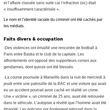
et l’affaire classée sans suite car l’infraction (sic) était
« insuffisamment caractérisée ».
Le nom et l’identité raciale du criminel ont été cachés par
les médiats.
Faits divers & occupation
-Des violences ont émaillé une rencontre de football à
Paris entre Bastia et le club de la capitale. Les
affrontements ont opposé des supporteurs corses aux
gendarmes, dont quinze ont été blessés.
-La course poursuite à Marseille dans la nuit de mercredi à
jeudi entre une patrouille de la BAC et une voiture qui avait
eu un accident pourrait avoir caché en réalité un crime.
Une « victime », un criminel de 25 ans, avait été retrouvée
dans le véhicule. L’autopsie a révélé que l’homme avait été
étranglé. Les policiers ont également retrouvé dans la