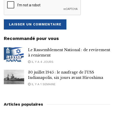
Recommandé pour vous
Le Rassemblement National : de revirement
à reniement
IL Y A 4 JOURS
30 juillet 1945 : le naufrage de l’USS
Indianapolis, six jours avant Hiroshima
IL Y A 1 SEMAINE
Articles populaires