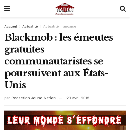
Accueil
Actualité
Actualité française
Blackmob : les émeutes
gratuites
communautaristes se
poursuivent aux États-
Unis
par
Redaction Jeune Nation
23 avril 2015