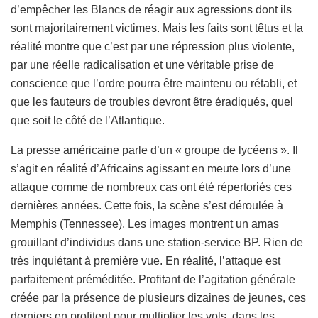
d’empêcher les Blancs de réagir aux agressions dont ils
sont majoritairement victimes. Mais les faits sont têtus et la
réalité montre que c’est par une répression plus violente,
par une réelle radicalisation et une véritable prise de
conscience que l’ordre pourra être maintenu ou rétabli, et
que les fauteurs de troubles devront être éradiqués, quel
que soit le côté de l’Atlantique.
La presse américaine parle d’un « groupe de lycéens ». Il
s’agit en réalité d’Africains agissant en meute lors d’une
attaque comme de nombreux cas ont été répertoriés ces
dernières années. Cette fois, la scène s’est déroulée à
Memphis (Tennessee). Les images montrent un amas
grouillant d’individus dans une station-service BP. Rien de
très inquiétant à première vue. En réalité, l’attaque est
parfaitement préméditée. Profitant de l’agitation générale
créée par la présence de plusieurs dizaines de jeunes, ces
derniers en profitent pour multiplier les vols, dans les