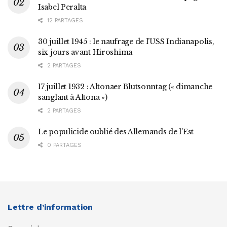
Isabel Peralta
12 PARTAGES
30 juillet 1945 : le naufrage de l’USS Indianapolis,
six jours avant Hiroshima
2 PARTAGES
17 juillet 1932 : Altonaer Blutsonntag (« dimanche
sanglant à Altona »)
2 PARTAGES
Le populicide oublié des Allemands de l’Est
0 PARTAGES
Lettre d’information