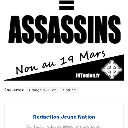
Étiquettes:
François Fillon
Staline
Redaction Jeune Nation
Contact :
redaction@jeune-nation.com