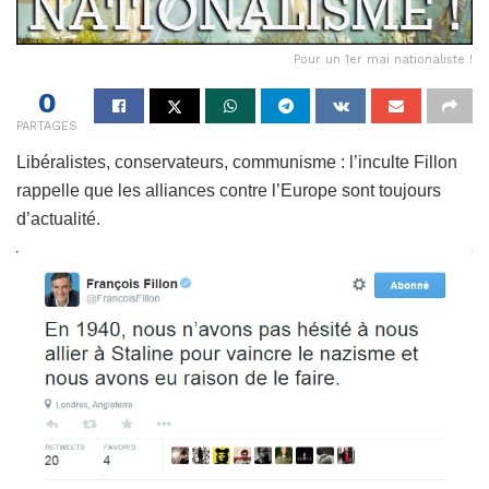
Pour un 1er mai nationaliste !
0
PARTAGES
Libéralistes, conservateurs, communisme : l’inculte Fillon
rappelle que les alliances contre l’Europe sont toujours
d’actualité.