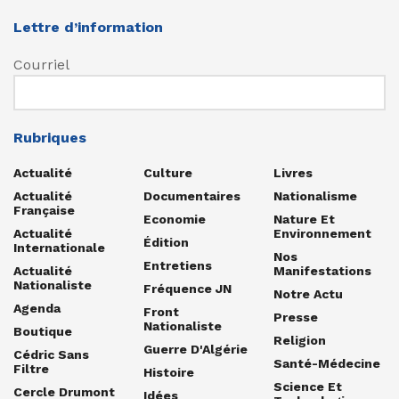
Lettre d’information
Courriel
Rubriques
Actualité
Culture
Livres
Actualité
Documentaires
Nationalisme
Française
Economie
Nature Et
Actualité
Environnement
Édition
Internationale
Nos
Entretiens
Actualité
Manifestations
Nationaliste
Fréquence JN
Notre Actu
Agenda
Front
Presse
Nationaliste
Boutique
Religion
Guerre D'Algérie
Cédric Sans
Santé-Médecine
Filtre
Histoire
Science Et
Cercle Drumont
Idées