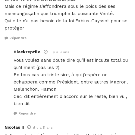
Mais ce régime s’effondrera sous le poids des ses
mensonges,afin que triomphe la puissante Vérité.
Qui elle n’a pas besoin de la loi Fabius-Gayssot pour se
protéger!
Répondre
Blackreptile
il y a 9 ans
Vous voulez sans doute dire qu’il est inculte total ou
qu’il ment (pas les 2)
En tous cas un triste sire, à qui j’espère on
échappera comme Président, entre autres Macron,
Mélenchon, Hamon
Ceci dit entièrement d’accord sur le reste, bien vu ,
bien dit
Répondre
Nicolas II
il y a 11 ans