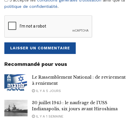
politique de confidentialité
.
Recommandé pour vous
Le Rassemblement National : de revirement
à reniement
IL Y A 5 JOURS
30 juillet 1945 : le naufrage de l’USS
Indianapolis, six jours avant Hiroshima
IL Y A 1 SEMAINE