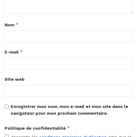
*
Nom
*
E-mail
Site web
Enregistrer mon nom, mon e-mail et mon site dans le
navigateur pour mon prochain commentaire.
*
Politique de confidentialité
J'accepte les
conditions générales d'utilisation
ainsi que la