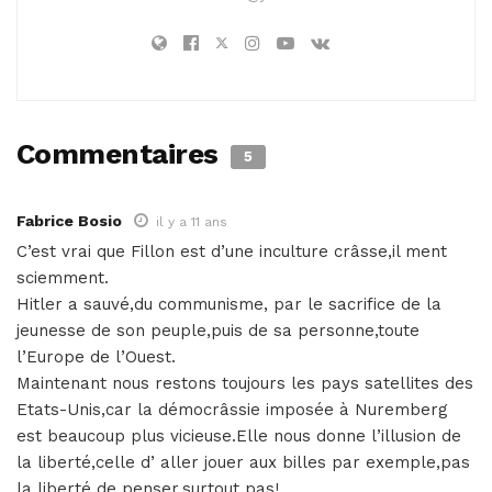
Commentaires
5
Fabrice Bosio
il y a 11 ans
C’est vrai que Fillon est d’une inculture crâsse,il ment
sciemment.
Hitler a sauvé,du communisme, par le sacrifice de la
jeunesse de son peuple,puis de sa personne,toute
l’Europe de l’Ouest.
Maintenant nous restons toujours les pays satellites des
Etats-Unis,car la démocrâssie imposée à Nuremberg
est beaucoup plus vicieuse.Elle nous donne l’illusion de
la liberté,celle d’ aller jouer aux billes par exemple,pas
la liberté de penser,surtout pas!