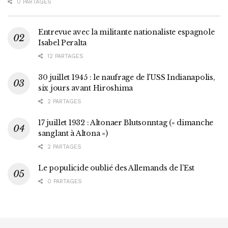
0 PARTAGES
Entrevue avec la militante nationaliste espagnole
Isabel Peralta
12 PARTAGES
30 juillet 1945 : le naufrage de l’USS Indianapolis,
six jours avant Hiroshima
2 PARTAGES
17 juillet 1932 : Altonaer Blutsonntag (« dimanche
sanglant à Altona »)
2 PARTAGES
Le populicide oublié des Allemands de l’Est
0 PARTAGES