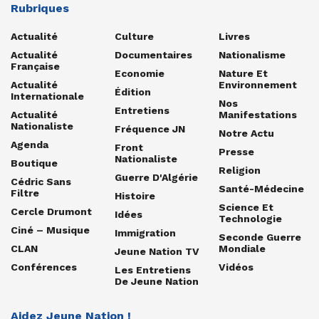
Rubriques
Actualité
Culture
Livres
Actualité
Documentaires
Nationalisme
Française
Economie
Nature Et
Actualité
Environnement
Édition
Internationale
Nos
Entretiens
Actualité
Manifestations
Nationaliste
Fréquence JN
Notre Actu
Agenda
Front
Presse
Nationaliste
Boutique
Religion
Guerre D'Algérie
Cédric Sans
Santé-Médecine
Filtre
Histoire
Science Et
Cercle Drumont
Idées
Technologie
Ciné – Musique
Immigration
Seconde Guerre
CLAN
Mondiale
Jeune Nation TV
Conférences
Vidéos
Les Entretiens
De Jeune Nation
Aidez Jeune Nation !