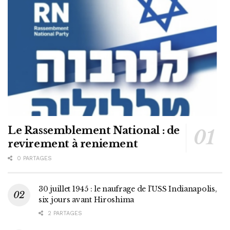
Le Rassemblement National : de
revirement à reniement
0 PARTAGES
30 juillet 1945 : le naufrage de l’USS Indianapolis,
six jours avant Hiroshima
2 PARTAGES