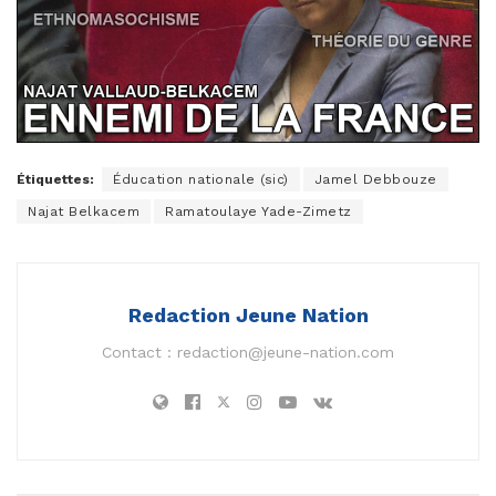
Étiquettes:
Éducation nationale (sic)
Jamel Debbouze
Najat Belkacem
Ramatoulaye Yade-Zimetz
Redaction Jeune Nation
Contact :
redaction@jeune-nation.com