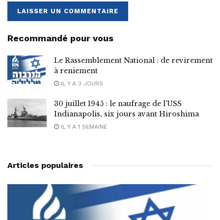
Recommandé pour vous
Le Rassemblement National : de revirement
à reniement
IL Y A 3 JOURS
30 juillet 1945 : le naufrage de l’USS
Indianapolis, six jours avant Hiroshima
IL Y A 1 SEMAINE
Articles populaires