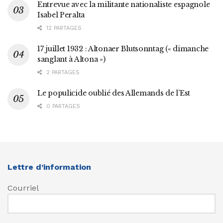
Entrevue avec la militante nationaliste espagnole
Isabel Peralta
12 PARTAGES
17 juillet 1932 : Altonaer Blutsonntag (« dimanche
sanglant à Altona »)
2 PARTAGES
Le populicide oublié des Allemands de l’Est
0 PARTAGES
Lettre d’information
Courriel