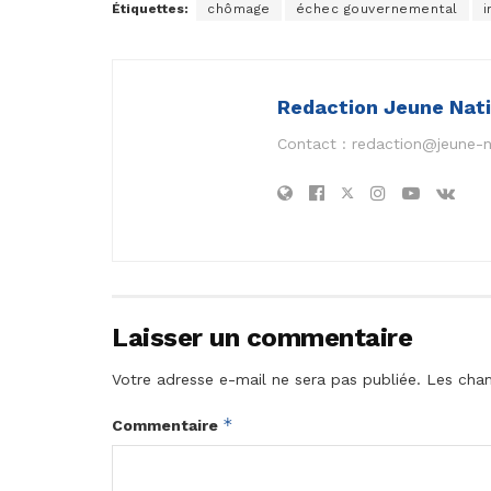
Étiquettes:
chômage
échec gouvernemental
i
Redaction Jeune Nat
Contact :
redaction@jeune-
Laisser un commentaire
Votre adresse e-mail ne sera pas publiée.
Les cham
*
Commentaire