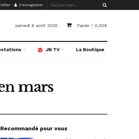
tifier
S'enregistrer
samedi 8 août 2026
Panier /
0,00
€
estations
JN TV
La Boutique
 en mars
Recommandé pour vous