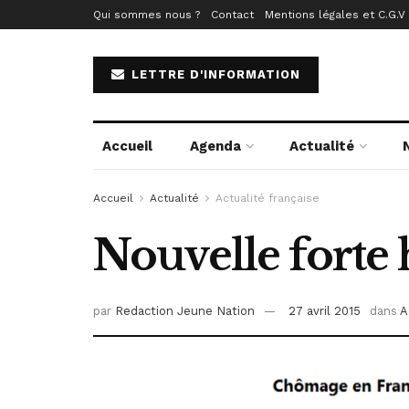
Qui sommes nous ?
Contact
Mentions légales et C.G.V
LETTRE D'INFORMATION
Accueil
Agenda
Actualité
Accueil
Actualité
Actualité française
Nouvelle forte
par
Redaction Jeune Nation
27 avril 2015
dans
A