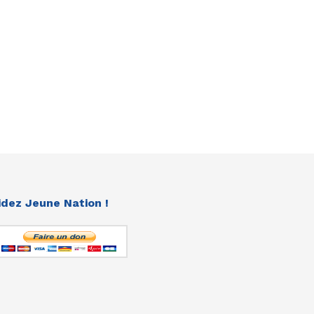
idez Jeune Nation !