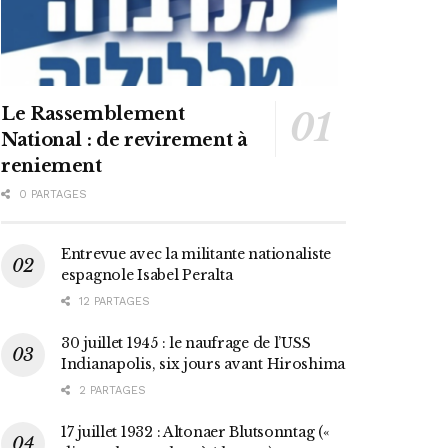
Le Rassemblement
National : de revirement à
reniement
0 PARTAGES
Entrevue avec la militante nationaliste
espagnole Isabel Peralta
12 PARTAGES
30 juillet 1945 : le naufrage de l’USS
Indianapolis, six jours avant Hiroshima
2 PARTAGES
17 juillet 1932 : Altonaer Blutsonntag («