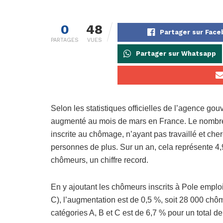
0
48
Partager sur Fac
PARTAGES
VUES
Partager sur Whatsapp
Selon les statistiques officielles de l’agence g
augmenté au mois de mars en France. Le nombre 
inscrite au chômage, n’ayant pas travaillé et che
personnes de plus. Sur un an, cela représente 4
chômeurs, un chiffre record.
En y ajoutant les chômeurs inscrits à Pole emploi
C), l’augmentation est de 0,5 %, soit 28 000 ch
catégories A, B et C est de 6,7 % pour un total 