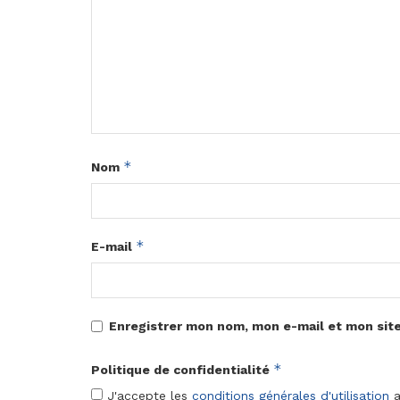
*
Nom
*
E-mail
Enregistrer mon nom, mon e-mail et mon sit
*
Politique de confidentialité
J'accepte les
conditions générales d'utilisation
a