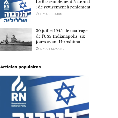
Le Rassemblement National
: de revirement à reniement
IL Y A 5 JOURS
30 juillet 1945 : le naufrage
de l’USS Indianapolis, six
jours avant Hiroshima
IL Y A 1 SEMAINE
Articles populaires