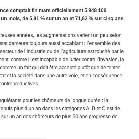
nce comptait fin mars officiellement 5 948 100
un mois, de 5,81 % sur un an et 71,82 % sur cinq ans
.
uses années, les augmentations varient un peu selon
onstat demeure toujours aussi accablant : l’ensemble des
cteur de l’industrie ou de l’agriculture est touché par le
t, comme il est incapable de lutter contre l’invasion, la
e comme un fait qui doit être accepté plutôt que de tenter
tat et la société dans une autre voie, et en conséquence
 contreproductives.
inquiétants pour les chômeurs de longue durée : la
puis plus d’un an dans les catégories A, B et C est de
 sur un an des chômeurs de plus 50 ans progresse de