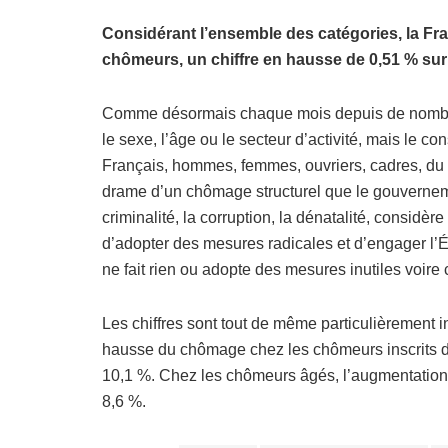
Considérant l’ensemble des catégories, la Fra
chômeurs, un chiffre en hausse de 0,51 % sur 
Comme désormais chaque mois depuis de nombre
le sexe, l’âge ou le secteur d’activité, mais le c
Français, hommes, femmes, ouvriers, cadres, du se
drame d’un chômage structurel que le gouvernemen
criminalité, la corruption, la dénatalité, considèr
d’adopter des mesures radicales et d’engager l’É
ne fait rien ou adopte des mesures inutiles voire
Les chiffres sont tout de même particulièrement 
hausse du chômage chez les chômeurs inscrits de
10,1 %. Chez les chômeurs âgés, l’augmentation
8,6 %.