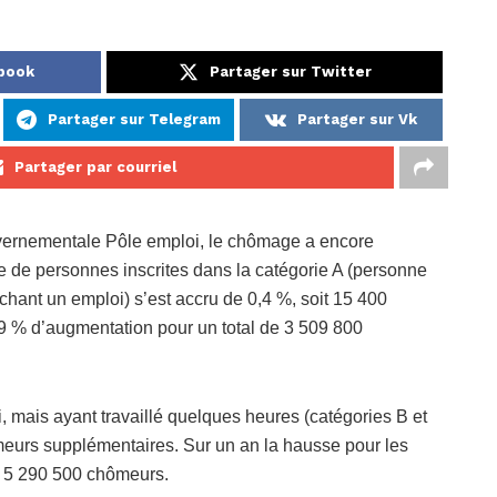
ebook
Partager sur Twitter
Partager sur Telegram
Partager sur Vk
Partager par courriel
ouvernementale Pôle emploi, le chômage a encore
de personnes inscrites dans la catégorie A (personne
rchant un emploi) s’est accru de 0,4 %, soit 15 400
,9 % d’augmentation pour un total de 3 509 800
, mais ayant travaillé quelques heures (catégories B et
ômeurs supplémentaires. Sur un an la hausse pour les
de 5 290 500 chômeurs.