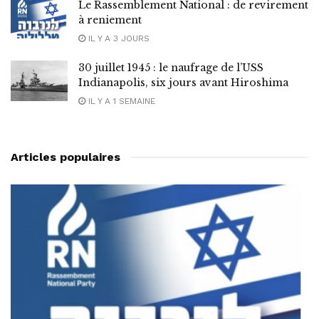
Le Rassemblement National : de revirement
à reniement
IL Y A 3 JOURS
30 juillet 1945 : le naufrage de l’USS
Indianapolis, six jours avant Hiroshima
IL Y A 1 SEMAINE
Articles populaires