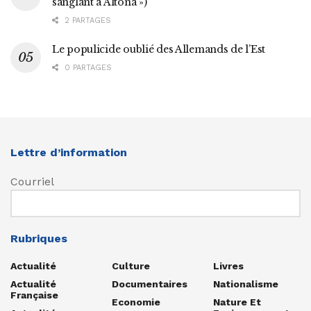
sanglant à Altona »)
2 PARTAGES
Le populicide oublié des Allemands de l’Est
0 PARTAGES
Lettre d’information
Courriel
Rubriques
Actualité
Culture
Livres
Actualité
Documentaires
Nationalisme
Française
Economie
Nature Et