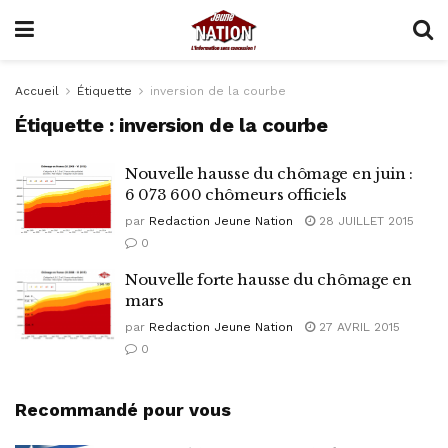
Accueil
Étiquette
inversion de la courbe
Étiquette :
inversion de la courbe
Nouvelle hausse du chômage en juin :
6 073 600 chômeurs officiels
par
Redaction Jeune Nation
28 JUILLET 2015
0
Nouvelle forte hausse du chômage en
mars
par
Redaction Jeune Nation
27 AVRIL 2015
0
Recommandé pour vous