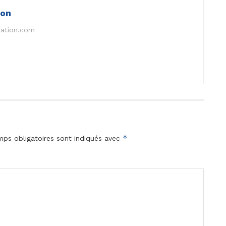
ion
nation.com
*
ps obligatoires sont indiqués avec