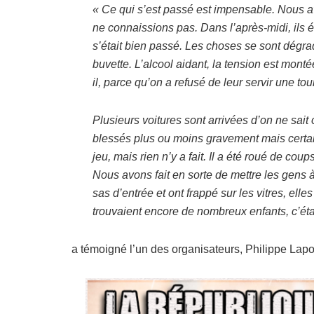
« Ce qui s’est passé est impensable. Nous a
ne connaissions pas. Dans l’après-midi, ils 
s’était bien passé. Les choses se sont dégrad
buvette. L’alcool aidant, la tension est mont
il, parce qu’on a refusé de leur servir une to
Plusieurs voitures sont arrivées d’on ne sait
blessés plus ou moins gravement mais certain
jeu, mais rien n’y a fait. Il a été roué de cou
Nous avons fait en sorte de mettre les gens à 
sas d’entrée et ont frappé sur les vitres, elle
trouvaient encore de nombreux enfants, c’éta
a témoigné l’un des organisateurs, Philippe Lapo