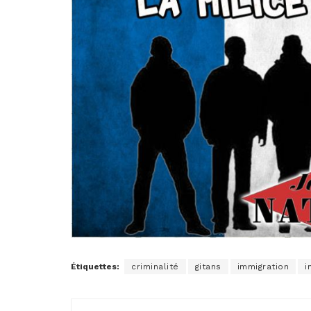
Étiquettes:
criminalité
gitans
immigration
i