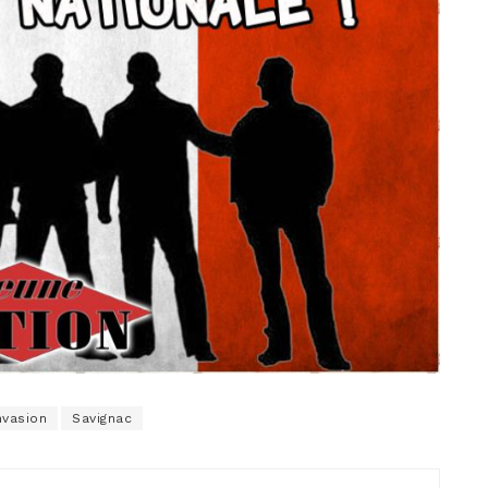
nvasion
Savignac