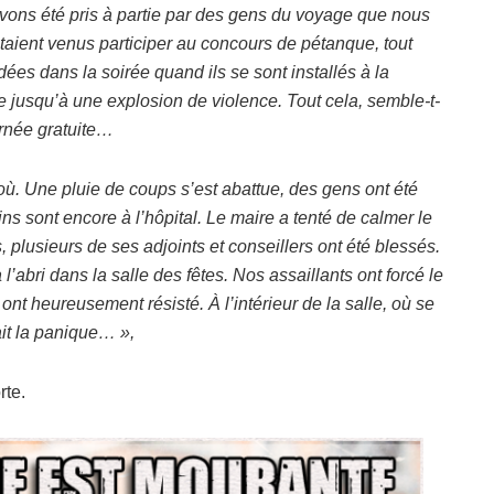
vons été pris à partie par des gens du voyage que nous
étaient venus participer au concours de pétanque, tout
ées dans la soirée quand ils se sont installés à la
ée jusqu’à une explosion de violence. Tout cela, semble-t-
urnée gratuite…
 où. Une pluie de coups s’est abattue, des gens ont été
s sont encore à l’hôpital. Le maire a tenté de calmer le
ps, plusieurs de ses adjoints et conseillers ont été blessés.
l’abri dans la salle des fêtes. Nos assaillants ont forcé le
s ont heureusement résisté. À l’intérieur de la salle, où se
it la panique… »,
rte.