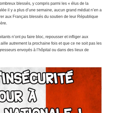
 nombreux blessés, y compris parmi les « élus de la
oulée il y a plus d’une semaine, aucun grand médiat n’en a
rer aux Français blessés du soutien de leur République
gère.
tants n’ont pu faire bloc, repousser et infliger aux
 aille autrement la prochaine fois et que ce ne soit pas les
agresseurs envoyés à l’hôpital ou dans des lieux de