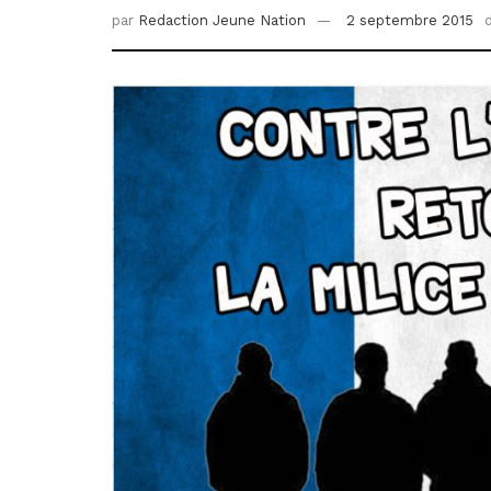
par
Redaction Jeune Nation
2 septembre 2015