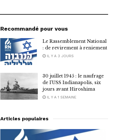
Recommandé pour vous
Le Rassemblement National
: de revirement à reniement
IL Y A 3 JOURS
30 juillet 1945 : le naufrage
de l’USS Indianapolis, six
jours avant Hiroshima
IL Y A 1 SEMAINE
Articles populaires