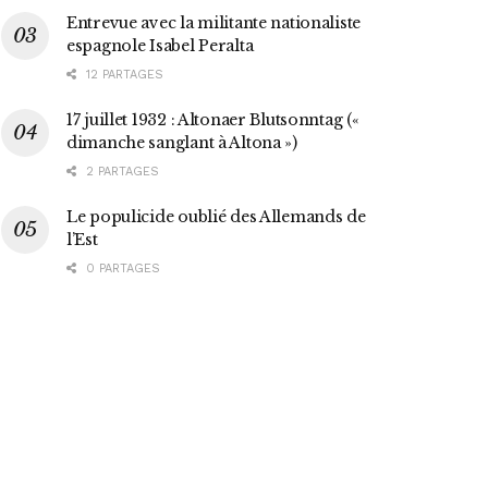
Entrevue avec la militante nationaliste
espagnole Isabel Peralta
12 PARTAGES
17 juillet 1932 : Altonaer Blutsonntag («
dimanche sanglant à Altona »)
2 PARTAGES
Le populicide oublié des Allemands de
l’Est
0 PARTAGES