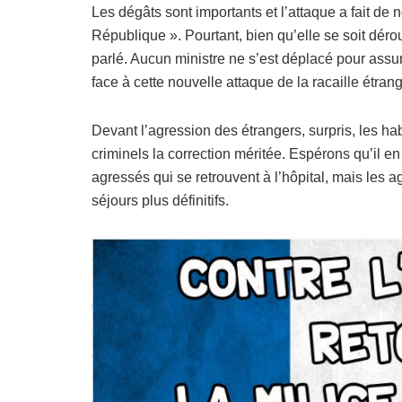
Les dégâts sont importants et l’attaque a fait de
République ». Pourtant, bien qu’elle se soit dér
parlé. Aucun ministre ne s’est déplacé pour assu
face à cette nouvelle attaque de la racaille étran
Devant l’agression des étrangers, surpris, les habi
criminels la correction méritée. Espérons qu’il en
agressés qui se retrouvent à l’hôpital, mais les 
séjours plus définitifs.