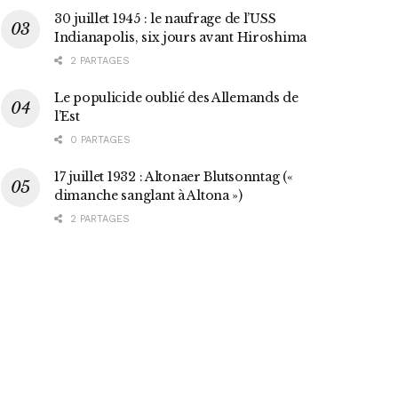
30 juillet 1945 : le naufrage de l’USS
Indianapolis, six jours avant Hiroshima
2 PARTAGES
Le populicide oublié des Allemands de
l’Est
0 PARTAGES
17 juillet 1932 : Altonaer Blutsonntag («
dimanche sanglant à Altona »)
2 PARTAGES