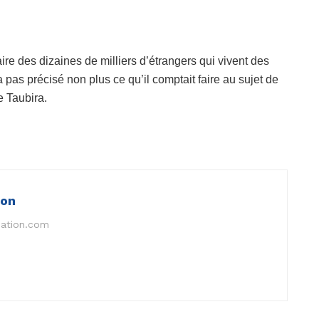
ire des dizaines de milliers d’étrangers qui vivent des
a pas précisé non plus ce qu’il comptait faire au sujet de
e Taubira.
ion
nation.com