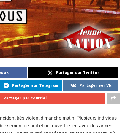
book
Partager sur Twitter
Partager sur Telegram
Partager sur Vk
Partager par courriel
 incident très violent dimanche matin. Plusieurs individus
ablissement de nuit et ont ouvert le feu avec des armes