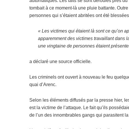
automatiques. Les faits se sont déroulés près du 
tombait à ce moment-là une pluie battante. Outre 
personnes qui s’étaient abritées ont été blessées 
« Les victimes qui étaient là sont ce qu’on a
apparemment des victimes travaillant dans la
une vingtaine de personnes étaient présente
a déclaré une source officielle.
Les criminels ont ouvert à nouveau le feu quelque
quai d’Arenc.
Selon les éléments diffusés par la presse hier, le
est la victime de l’attaque. Le fait qu’ils posséd
de l’un des innombrables gangs qui parasitent la v