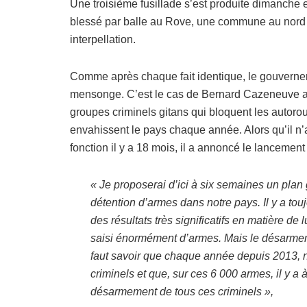
Une troisième fusillade s’est produite dimanche e
blessé par balle au Rove, une commune au nord de
interpellation.
Comme après chaque fait identique, le gouvernemen
mensonge. C’est le cas de
Bernard Cazeneuve
a
groupes criminels gitans qui bloquent les autorou
envahissent le pays chaque année. Alors qu’il n’
fonction il y a 18 mois, il a annoncé le lancement
« Je proposerai d’ici à six semaines un plan g
détention d’armes dans notre pays. Il y a tou
des résultats très significatifs en matière de
saisi énormément d’armes. Mais le désarmemen
faut savoir que chaque année depuis 2013, 
criminels et que, sur ces 6 000 armes, il y a
désarmement de tous ces criminels »,