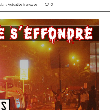
0
dans
Actualité française