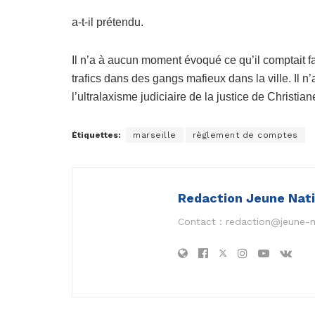
a-t-il prétendu.
Il n’a à aucun moment évoqué ce qu’il comptait fa
trafics dans des gangs mafieux dans la ville. Il n’
l’ultralaxisme judiciaire de la justice de Christian
Étiquettes:
marseille
règlement de comptes
Redaction Jeune Nat
Contact :
redaction@jeune-