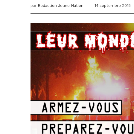
par
Redaction Jeune Nation
14 septembre 2015