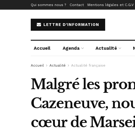
Qui sommes nous ?
Contact
Mentions légales et C.G.V
LETTRE D'INFORMATION
Accueil
Agenda
Actualité
Accueil
Actualité
Actualité française
Malgré les pro
Cazeneuve, nouv
cœur de Marsei