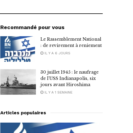
Recommandé pour vous
Le Rassemblement National
: de revirement à reniement
IL Y A 6 JOURS
30 juillet 1945 : le naufrage
de l’USS Indianapolis, six
jours avant Hiroshima
IL Y A 1 SEMAINE
Articles populaires