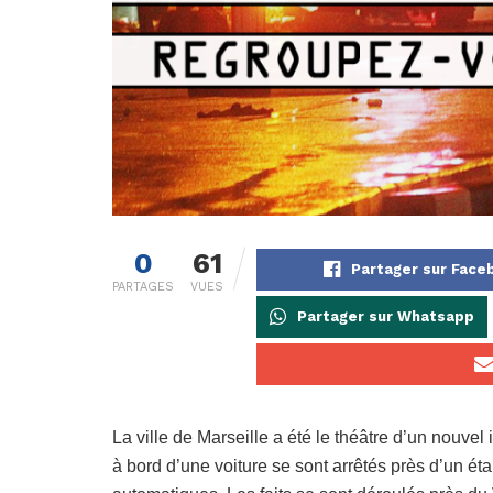
0
61
Partager sur Face
PARTAGES
VUES
Partager sur Whatsapp
La ville de Marseille a été le théâtre d’un nouvel
à bord d’une voiture se sont arrêtés près d’un ét