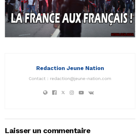
Redaction Jeune Nation
Contact :
redaction@jeune-nation.com
Laisser un commentaire