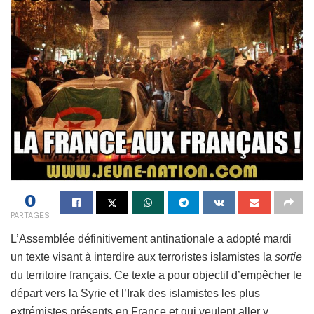
0
PARTAGES
L’Assemblée définitivement antinationale a adopté mardi
un texte visant à interdire aux terroristes islamistes la
sortie
du territoire français. Ce texte a pour objectif d’empêcher le
départ vers la Syrie et l’Irak des islamistes les plus
extrémistes présents en France et qui veulent aller y