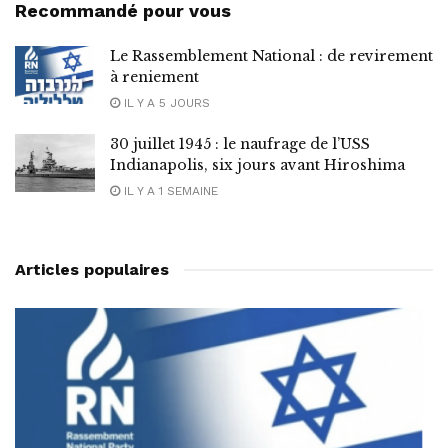
Recommandé pour vous
Le Rassemblement National : de revirement
à reniement
IL Y A 5 JOURS
30 juillet 1945 : le naufrage de l’USS
Indianapolis, six jours avant Hiroshima
IL Y A 1 SEMAINE
Articles populaires