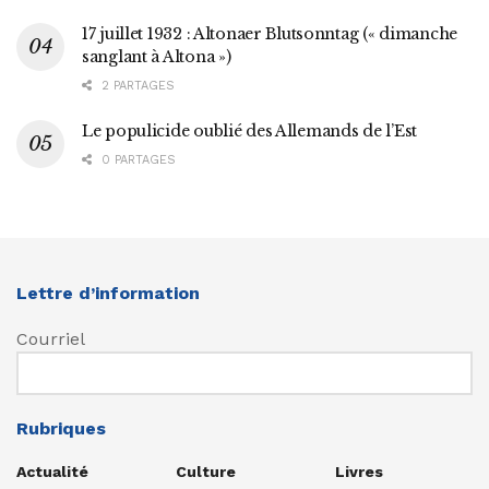
17 juillet 1932 : Altonaer Blutsonntag (« dimanche
sanglant à Altona »)
2 PARTAGES
Le populicide oublié des Allemands de l’Est
0 PARTAGES
Lettre d’information
Courriel
Rubriques
Actualité
Culture
Livres