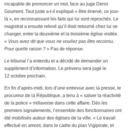
incapable de prononcer un mot, face au juge Denis
Goumont. Tout juste a-t-il expliqué « être énervé, ce jour-
là », en reconnaissant les faits qui lui sont reprochés. Le
magistrat a ensuite relevé qu’il était retourné chez lui se
changer, entre la deuxième et la troisième église visitée.
« Vous avez dit que vous ne vouliez pas être reconnu.
Pour quelle raison ? »
Pas de réponse.
Le tribunal l’a entendu et a décidé de demander un
supplément d’information. Le prévenu sera jugé le
12 octobre prochain.
En fin d’après-midi, lors d’une entrevue avec la presse, le
procureur de la République, a tenu à « saluer la réactivité
de la police » millavoise dans cette affaire. Dès les
premiers signalements, l’ensemble des fonctionnaires ont
été mobilisés autour des églises de la ville. « Le travail
effectué en amont, dans le cadre du plan Vigipirate, et