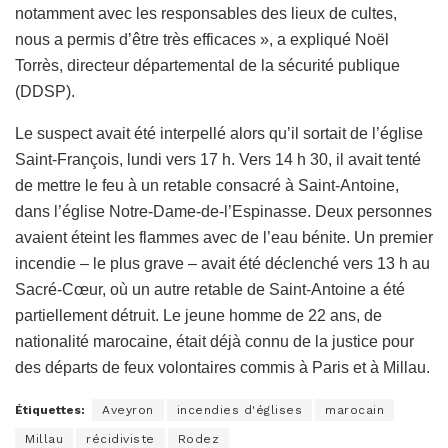
notamment avec les responsables des lieux de cultes,
nous a permis d’être très efficaces », a expliqué Noël
Torrès, directeur départemental de la sécurité publique
(DDSP).
Le suspect avait été interpellé alors qu’il sortait de l’église
Saint-François, lundi vers 17 h. Vers 14 h 30, il avait tenté
de mettre le feu à un retable consacré à Saint-Antoine,
dans l’église Notre-Dame-de-l’Espinasse. Deux personnes
avaient éteint les flammes avec de l’eau bénite. Un premier
incendie – le plus grave – avait été déclenché vers 13 h au
Sacré-Cœur, où un autre retable de Saint-Antoine a été
partiellement détruit. Le jeune homme de 22 ans, de
nationalité marocaine, était déjà connu de la justice pour
des départs de feux volontaires commis à Paris et à Millau.
Étiquettes:
Aveyron
incendies d'églises
marocain
Millau
récidiviste
Rodez