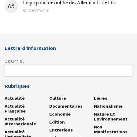
Le populicide oublié des Allemands de l’Est
0 PARTAGES
Lettre d’information
Courriel
Rubriques
Actualité
Culture
Livres
Actualité
Documentaires
Nationalisme
Française
Economie
Nature Et
Actualité
Environnement
Édition
Internationale
Nos
Entretiens
Actualité
Manifestations
Nationaliste