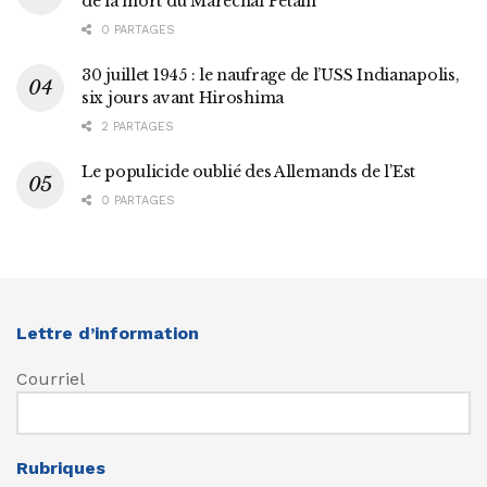
de la mort du Maréchal Pétain
0 PARTAGES
30 juillet 1945 : le naufrage de l’USS Indianapolis,
six jours avant Hiroshima
2 PARTAGES
Le populicide oublié des Allemands de l’Est
0 PARTAGES
Lettre d’information
Courriel
Rubriques