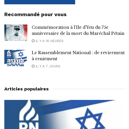
Recommandé pour vous
Commémoration à l’Ile d’Yeu du 75e
anniversaire de la mort du Maréchal Pétain
IL Y A 18 HEURES
Le Rassemblement National : de revirement
à reniement
IL Y A 7 JOURS
Articles populaires