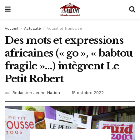
Accueil
Actualité
Actualité française
Des mots et expressions
africaines (« go », « babtou
fragile »…) intègrent Le
Petit Robert
par
Redaction Jeune Nation
15 octobre 2022