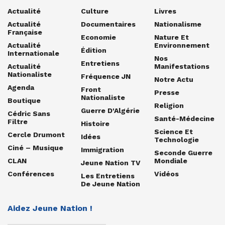
Actualité
Culture
Livres
Actualité
Documentaires
Nationalisme
Française
Economie
Nature Et
Actualité
Environnement
Édition
Internationale
Nos
Entretiens
Actualité
Manifestations
Nationaliste
Fréquence JN
Notre Actu
Agenda
Front
Presse
Nationaliste
Boutique
Religion
Guerre D'Algérie
Cédric Sans
Santé-Médecine
Filtre
Histoire
Science Et
Cercle Drumont
Idées
Technologie
Ciné – Musique
Immigration
Seconde Guerre
CLAN
Mondiale
Jeune Nation TV
Conférences
Vidéos
Les Entretiens
De Jeune Nation
Aidez Jeune Nation !