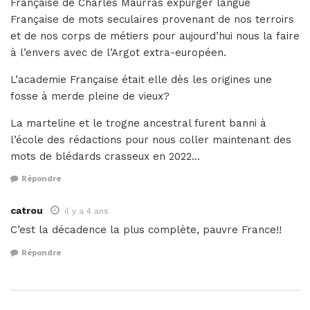
Française de Charles Maurras expurger langue
Française de mots seculaires provenant de nos terroirs
et de nos corps de métiers pour aujourd’hui nous la faire
à l’envers avec de l’Argot extra-européen.
L’academie Française était elle dès les origines une
fosse à merde pleine de vieux?
La marteline et le trogne ancestral furent banni à
l’école des rédactions pour nous coller maintenant des
mots de blédards crasseux en 2022…
Répondre
catrou
il y a 4 ans
C’est la décadence la plus complète, pauvre France!!
Répondre