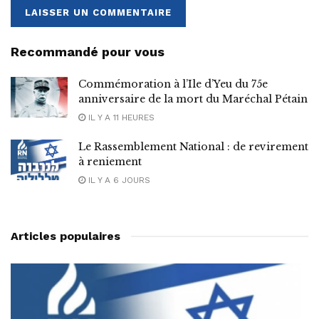
Recommandé pour vous
Commémoration à l’Ile d’Yeu du 75e
anniversaire de la mort du Maréchal Pétain
IL Y A 11 HEURES
Le Rassemblement National : de revirement
à reniement
IL Y A 6 JOURS
Articles populaires