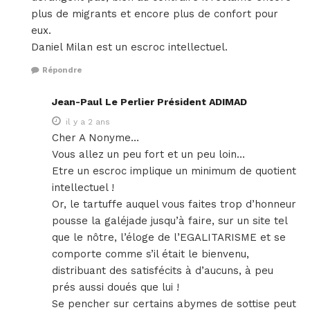
plus de migrants et encore plus de confort pour
eux.
Daniel Milan est un escroc intellectuel.
Répondre
Jean-Paul Le Perlier Président ADIMAD
il y a 2 ans
Cher A Nonyme…
Vous allez un peu fort et un peu loin…
Etre un escroc implique un minimum de quotient
intellectuel !
Or, le tartuffe auquel vous faites trop d’honneur
pousse la galéjade jusqu’à faire, sur un site tel
que le nôtre, l’éloge de l’EGALITARISME et se
comporte comme s’il était le bienvenu,
distribuant des satisfécits à d’aucuns, à peu
prés aussi doués que lui !
Se pencher sur certains abymes de sottise peut