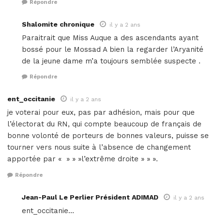
Répondre
Shalomite chronique
il y a 2 ans
Paraitrait que Miss Auque a des ascendants ayant
bossé pour le Mossad A bien la regarder l’Aryanité
de la jeune dame m’a toujours semblée suspecte .
Répondre
ent_occitanie
il y a 2 ans
je voterai pour eux, pas par adhésion, mais pour que
l’électorat du RN, qui compte beaucoup de français de
bonne volonté de porteurs de bonnes valeurs, puisse se
tourner vers nous suite à l’absence de changement
apportée par « » » »l’extrême droite » » ».
Répondre
Jean-Paul Le Perlier Président ADIMAD
il y a 2 ans
ent_occitanie…