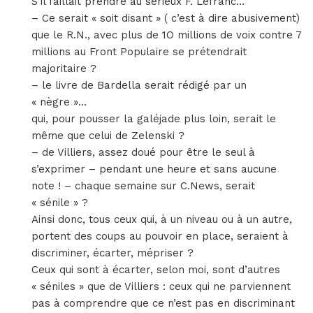
S’il faillait prendre au sérieux F. Lefranc…
– Ce serait « soit disant » ( c’est à dire abusivement)
que le R.N., avec plus de 1O millions de voix contre 7
millions au Front Populaire se prétendrait
majoritaire ?
– le livre de Bardella serait rédigé par un
« nègre »…
qui, pour pousser la galéjade plus loin, serait le
même que celui de Zelenski ?
– de Villiers, assez doué pour être le seul à
s’exprimer – pendant une heure et sans aucune
note ! – chaque semaine sur C.News, serait
« sénile » ?
Ainsi donc, tous ceux qui, à un niveau ou à un autre,
portent des coups au pouvoir en place, seraient à
discriminer, écarter, mépriser ?
Ceux qui sont à écarter, selon moi, sont d’autres
« séniles » que de Villiers : ceux qui ne parviennent
pas à comprendre que ce n’est pas en discriminant