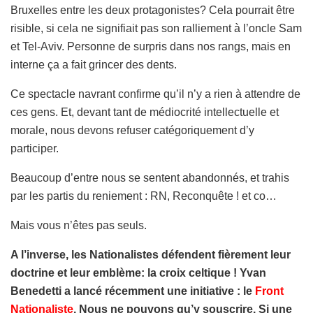
Bruxelles entre les deux protagonistes? Cela pourrait être
risible, si cela ne signifiait pas son ralliement à l’oncle Sam
et Tel-Aviv. Personne de surpris dans nos rangs, mais en
interne ça a fait grincer des dents.
Ce spectacle navrant confirme qu’il n’y a rien à attendre de
ces gens. Et, devant tant de médiocrité intellectuelle et
morale, nous devons refuser catégoriquement d’y
participer.
Beaucoup d’entre nous se sentent abandonnés, et trahis
par les partis du reniement : RN, Reconquête ! et co…
Mais vous n’êtes pas seuls.
A l’inverse, les Nationalistes défendent fièrement leur
doctrine et leur emblème: la croix celtique ! Yvan
Benedetti a lancé récemment une initiative : le
Front
Nationaliste
. Nous ne pouvons qu’y souscrire. Si une