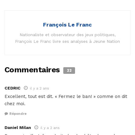
François Le Franc
Nationaliste et observateur des jeux politiques,
François Le Franc livre ses analyses à Jeune Nation
Commentaires
22
CEDRIC
il y a 2 ans
Excellent, tout est dit. « Fermez le ban! » comme on dit
chez moi.
Répondre
Daniel Milan
il y a 2 ans