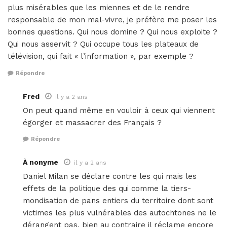
plus misérables que les miennes et de le rendre
responsable de mon mal-vivre, je préfère me poser les
bonnes questions. Qui nous domine ? Qui nous exploite ?
Qui nous asservit ? Qui occupe tous les plateaux de
télévision, qui fait « l’information », par exemple ?
Répondre
Fred
il y a 2 ans
On peut quand même en vouloir à ceux qui viennent
égorger et massacrer des Français ?
Répondre
À nonyme
il y a 2 ans
Daniel Milan se déclare contre les qui mais les
effets de la politique des qui comme la tiers-
mondisation de pans entiers du territoire dont sont
victimes les plus vulnérables des autochtones ne le
dérangent pas, bien au contraire il réclame encore