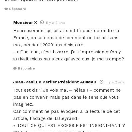
Répondre
Monsieur X
il y a 2 ans
Heureusement qu' »ils » sont là pour défendre la
France, on se demande comment on faisait sans
eux, pendant 2000 ans d’histoire.
–> Quoi que, c’est bizarre, j’ai l’impression qu’on y
arrivait mieux sans eux qu’avec eux, je me trompe?
Répondre
Jean-Paul Le Perlier Président ADIMAD
il y a 2 ans
Tout est dit ? Je vois mal – hélas ! – comment ne
pas en convenir, mais pas dans le sens que vous
imaginez…
Car comment ne pas évoquer, à la lecture de cet
article, l’adage de Talleyrand :
« TOUT CE QUI EST EXCESSIF EST INSIGNIFIANT ?