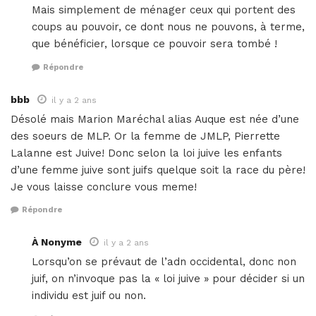
Mais simplement de ménager ceux qui portent des
coups au pouvoir, ce dont nous ne pouvons, à terme,
que bénéficier, lorsque ce pouvoir sera tombé !
Répondre
bbb
il y a 2 ans
Désolé mais Marion Maréchal alias Auque est née d’une
des soeurs de MLP. Or la femme de JMLP, Pierrette
Lalanne est Juive! Donc selon la loi juive les enfants
d’une femme juive sont juifs quelque soit la race du père!
Je vous laisse conclure vous meme!
Répondre
À Nonyme
il y a 2 ans
Lorsqu’on se prévaut de l’adn occidental, donc non
juif, on n’invoque pas la « loi juive » pour décider si un
individu est juif ou non.