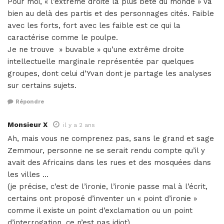
Pour moi, « l’extrême droite la plus bête du monde » va
bien au delà des partis et des personnages cités. Faible
avec les forts, fort avec les faible est ce qui la
caractérise comme le poulpe.
Je ne trouve » buvable » qu’une extrême droite
intellectuelle marginale représentée par quelques
groupes, dont celui d’Yvan dont je partage les analyses
sur certains sujets.
Répondre
Monsieur X
il y a 2 ans
Ah, mais vous ne comprenez pas, sans le grand et sage
Zemmour, personne ne se serait rendu compte qu’il y
avait des Africains dans les rues et des mosquées dans
les villes …
(je précise, c’est de l’ironie, l’ironie passe mal à l’écrit,
certains ont proposé d’inventer un « point d’ironie »
comme il existe un point d’exclamation ou un point
d’interrogation, ce n’est pas idiot).