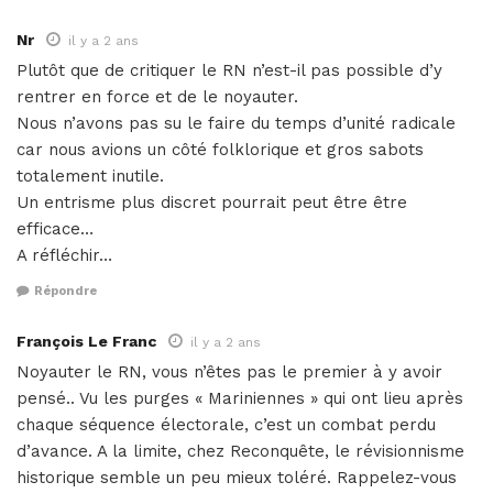
Nr
il y a 2 ans
Plutôt que de critiquer le RN n’est-il pas possible d’y
rentrer en force et de le noyauter.
Nous n’avons pas su le faire du temps d’unité radicale
car nous avions un côté folklorique et gros sabots
totalement inutile.
Un entrisme plus discret pourrait peut être être
efficace…
A réfléchir…
Répondre
François Le Franc
il y a 2 ans
Noyauter le RN, vous n’êtes pas le premier à y avoir
pensé.. Vu les purges « Mariniennes » qui ont lieu après
chaque séquence électorale, c’est un combat perdu
d’avance. A la limite, chez Reconquête, le révisionnisme
historique semble un peu mieux toléré. Rappelez-vous