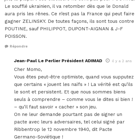
Le soufflé ukrainien, il va retomber dès que le Donald
aura pris les rênes. Ce n’est pas la France qui peut faire
gagner ZELINSKY. De toutes façons, ils sont tous contre
POUTINE, sauf PHILIPPOT, DUPONT-AIGNAN & J-F
POISSON.
Répondre
Jean-Paul Le Perlier Président ADIMAD
il y a 2 ans
Cher Momo,
Vous êtes peut-être optimiste, quand vous supputez
que certains « jouent les naïfs » ! La vérité est qu’ils
le sont et persistent. Et que nous sommes biens
seuls à comprendre – comme vous le dites si bien !
– qu’il faut savoir « cacher » son jeu.
On ne leur demande pourtant pas de signer un
pacte avec leurs adversaires, tel celui signé par
Ribbentrop le 12 novembre 1940, dit Pacte
Germano-Soviétique !