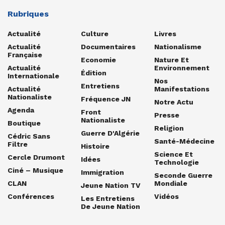
Rubriques
Actualité
Culture
Livres
Actualité
Documentaires
Nationalisme
Française
Economie
Nature Et
Actualité
Environnement
Édition
Internationale
Nos
Entretiens
Actualité
Manifestations
Nationaliste
Fréquence JN
Notre Actu
Agenda
Front
Presse
Nationaliste
Boutique
Religion
Guerre D'Algérie
Cédric Sans
Santé-Médecine
Filtre
Histoire
Science Et
Cercle Drumont
Idées
Technologie
Ciné – Musique
Immigration
Seconde Guerre
CLAN
Mondiale
Jeune Nation TV
Conférences
Vidéos
Les Entretiens
De Jeune Nation