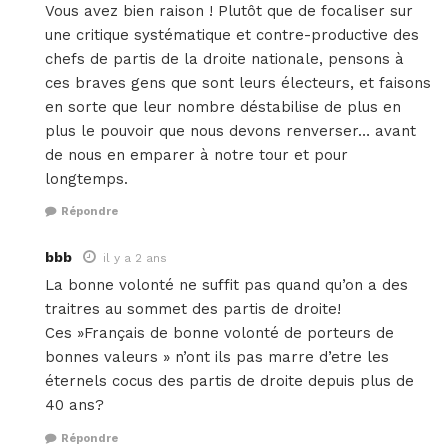
Vous avez bien raison ! Plutôt que de focaliser sur
une critique systématique et contre-productive des
chefs de partis de la droite nationale, pensons à
ces braves gens que sont leurs électeurs, et faisons
en sorte que leur nombre déstabilise de plus en
plus le pouvoir que nous devons renverser… avant
de nous en emparer à notre tour et pour
longtemps.
Répondre
bbb
il y a 2 ans
La bonne volonté ne suffit pas quand qu’on a des
traitres au sommet des partis de droite!
Ces »Français de bonne volonté de porteurs de
bonnes valeurs » n’ont ils pas marre d’etre les
éternels cocus des partis de droite depuis plus de
40 ans?
Répondre