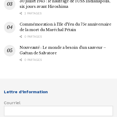
30 juillet 1945 : le naufrage de l’USS Indianapolis,
six jours avant Hiroshima
2 PARTAGES
Commémoration à l’Ile d’Yeu du 75e anniversaire
de la mort du Maréchal Pétain
0 PARTAGES
Nouveauté : Le monde a besoin d’un sauveur –
Gaëtan de Salvatore
0 PARTAGES
Lettre d’information
Courriel