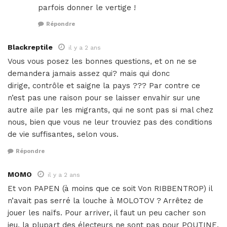
parfois donner le vertige !
Répondre
Blackreptile
il y a 2 ans
Vous vous posez les bonnes questions, et on ne se
demandera jamais assez qui? mais qui donc
dirige, contrôle et saigne la pays ??? Par contre ce
n’est pas une raison pour se laisser envahir sur une
autre aile par les migrants, qui ne sont pas si mal chez
nous, bien que vous ne leur trouviez pas des conditions
de vie suffisantes, selon vous.
Répondre
MOMO
il y a 2 ans
Et von PAPEN (à moins que ce soit Von RIBBENTROP) il
n’avait pas serré la louche à MOLOTOV ? Arrêtez de
jouer les naïfs. Pour arriver, il faut un peu cacher son
jeu, la plupart des électeurs ne sont pas pour POUTINE.