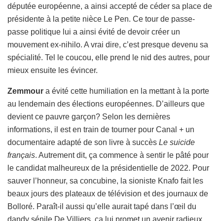
députée européenne, a ainsi accepté de céder sa place de
présidente à la petite nièce Le Pen. Ce tour de passe-
passe politique lui a ainsi évité de devoir créer un
mouvement ex-nihilo. A vrai dire, c’est presque devenu sa
spécialité. Tel le coucou, elle prend le nid des autres, pour
mieux ensuite les évincer.
Zemmour
a évité cette humiliation en la mettant à la porte
au lendemain des élections européennes. D’ailleurs que
devient ce pauvre garçon? Selon les dernières
informations, il est en train de tourner pour Canal + un
documentaire adapté de son livre à succès
Le suicide
français
. Autrement dit, ça commence à sentir le pâté pour
le candidat malheureux de la présidentielle de 2022. Pour
sauver l’honneur, sa concubine, la sioniste Knafo fait les
beaux jours des plateaux de télévision et des journaux de
Bolloré. Paraît-il aussi qu’elle aurait tapé dans l’œil du
dandy sénile De Villiers, ça lui promet un avenir radieux