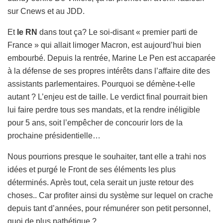
sur Cnews et au JDD.
Et
le RN
dans tout ça? Le soi-disant « premier parti de
France » qui allait limoger Macron, est aujourd’hui bien
embourbé. Depuis la rentrée, Marine Le Pen est accaparée
à la défense de ses propres intérêts dans l’affaire dite des
assistants parlementaires. Pourquoi se démène-t-elle
autant ? L’enjeu est de taille. Le verdict final pourrait bien
lui faire perdre tous ses mandats, et la rendre inéligible
pour 5 ans, soit l’empêcher de concourir lors de la
prochaine présidentielle…
Nous pourrions presque le souhaiter, tant elle a trahi nos
idées et purgé le Front de ses éléments les plus
déterminés. Après tout, cela serait un juste retour des
choses.. Car profiter ainsi du système sur lequel on crache
depuis tant d’années, pour rémunérer son petit personnel,
quoi de plus pathétique ?