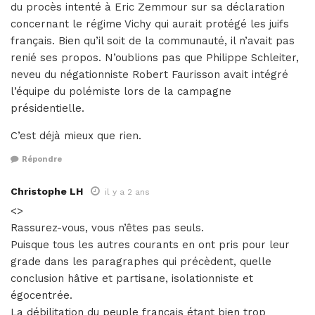
du procès intenté à Eric Zemmour sur sa déclaration
concernant le régime Vichy qui aurait protégé les juifs
français. Bien qu’il soit de la communauté, il n’avait pas
renié ses propos. N’oublions pas que Philippe Schleiter,
neveu du négationniste Robert Faurisson avait intégré
l’équipe du polémiste lors de la campagne
présidentielle.
C’est déjà mieux que rien.
Répondre
Christophe LH
il y a 2 ans
<>
Rassurez-vous, vous n’êtes pas seuls.
Puisque tous les autres courants en ont pris pour leur
grade dans les paragraphes qui précèdent, quelle
conclusion hâtive et partisane, isolationniste et
égocentrée.
La débilitation du peuple français étant bien trop