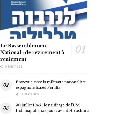
Le Rassemblement
National : de revirement à
reniement
0 PARTAGES
Entrevue avec la militante nationaliste
espagnole Isabel Peralta
12 PARTAGES
30 juillet 1945 : le naufrage de l’USS
Indianapolis, six jours avant Hiroshima