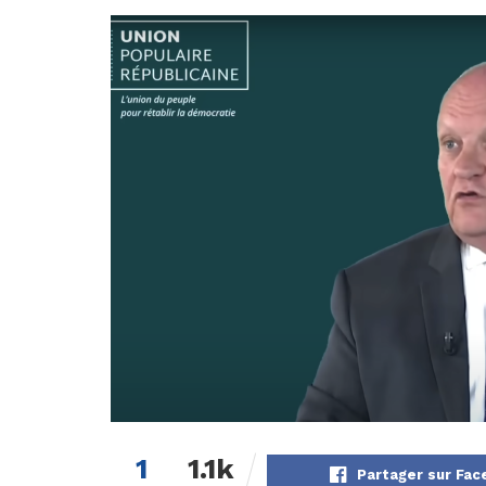
1
1.1k
Partager sur Fa