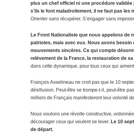
plus un chef officiel ni une procédure validée 
s’ils le font maladroitement, il ne faut pas les m
Orienter sans récupérer. S’engager sans imposer.
Le Front Nationaliste que nous appelons de n
patriotes, mais avec eux. Nous avons besoin
mouvements sincères. Ce qui compte désormais,
relèvement de la France, la restauration de s
dans cette dynamique, pour tous ceux qui aiment
François Asselineau ne croit pas que le 10 sept
désillusion. Peut-être se trompe-t-il, peut-être pas
milliers de Français manifesteront leur volonté de
Nous voulons une révolte constructive, ordonnée,
décourager ceux qui veulent se lever.
Le 10 sept
de départ.