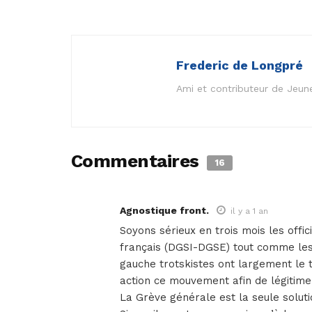
Frederic de Longpré
Ami et contributeur de Jeun
Commentaires
16
Agnostique front.
il y a 1 an
Soyons sérieux en trois mois les offi
français (DGSI-DGSE) tout comme les 
gauche trotskistes ont largement le t
action ce mouvement afin de légitime
La Grève générale est la seule solutio