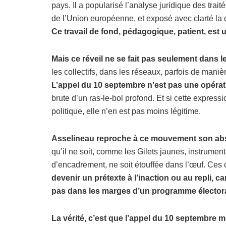
pays. Il a popularisé l’analyse juridique des trai
de l’Union européenne, et exposé avec clarté la c
Ce travail de fond, pédagogique, patient, est 
Mais ce réveil ne se fait pas seulement dans 
les collectifs, dans les réseaux, parfois de mani
L’appel du 10 septembre n’est pas une opératio
brute d’un ras-le-bol profond. Et si cette expres
politique, elle n’en est pas moins légitime.
Asselineau reproche à ce mouvement son abse
qu’il ne soit, comme les Gilets jaunes, instrumenta
d’encadrement, ne soit étouffée dans l’œuf. Ces 
devenir un prétexte à l’inaction ou au repli, car
pas dans les marges d’un programme électora
La vérité, c’est que l’appel du 10 septembre m