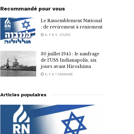
Recommandé pour vous
Le Rassemblement National
: de revirement à reniement
IL Y A 5 JOURS
30 juillet 1945 : le naufrage
de l’USS Indianapolis, six
jours avant Hiroshima
IL Y A 1 SEMAINE
Articles populaires