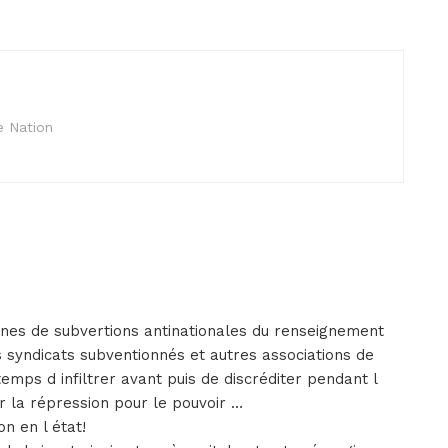
e Nation
cines de subvertions antinationales du renseignement
syndicats subventionnés et autres associations de
emps d infiltrer avant puis de discréditer pendant l
r la répression pour le pouvoir …
n en l état!