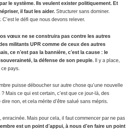
par le système. Ils veulent exister politiquement. Et
épriser, il faut les aider.
Structurer sans dominer.
 C’est le défi que nous devons relever.
os vœux ne se construira pas contre les autres
 des militants UPR comme de ceux des autres
 ce n’est pas la bannière, c’est la cause : le
a souveraineté, la défense de son peuple.
Il y a place,
 ce pays.
embre puisse déboucher sur autre chose qu’une nouvelle
 ? Mais ce qui est certain, c’est que ce jour-là, des
 dire non, et cela mérite d’être salué sans mépris.
 enracinée. Mais pour cela, il faut commencer par ne pas
embre est un point d’appui, à nous d’en faire un point