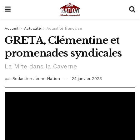
Accueil
Actualité
Actualité française
GRETA, Clémentine et
promenades syndicales
La Mite dans la Caverne
par
Redaction Jeune Nation
24 janvier 2023