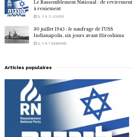
Le Rassemblement National : de revirement
à reniement
IL Y A 3 JOURS
30 juillet 1945 : le naufrage de l’USS
Indianapolis, six jours avant Hiroshima
IL Y A 1 SEMAINE
Articles populaires