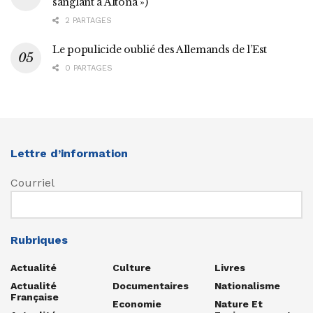
sanglant à Altona »)
2 PARTAGES
Le populicide oublié des Allemands de l’Est
0 PARTAGES
Lettre d’information
Courriel
Rubriques
Actualité
Culture
Livres
Actualité
Documentaires
Nationalisme
Française
Economie
Nature Et