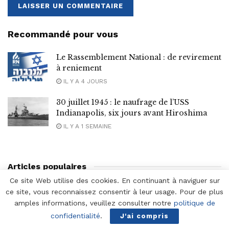
Recommandé pour vous
Le Rassemblement National : de revirement
à reniement
IL Y A 4 JOURS
30 juillet 1945 : le naufrage de l’USS
Indianapolis, six jours avant Hiroshima
IL Y A 1 SEMAINE
Articles populaires
Ce site Web utilise des cookies. En continuant à naviguer sur
ce site, vous reconnaissez consentir à leur usage. Pour de plus
amples informations, veuillez consulter notre
politique de
confidentialité
.
J'ai compris