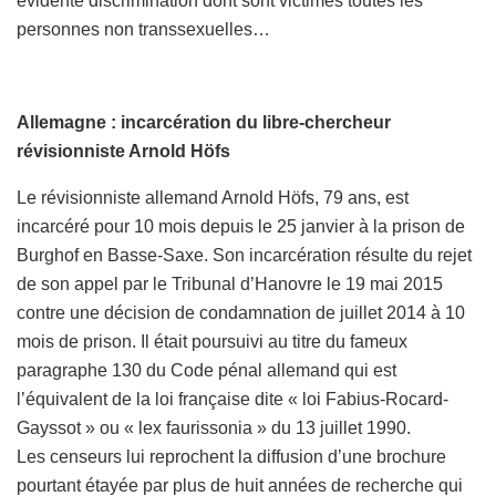
évidente discrimination dont sont victimes toutes les
personnes non transsexuelles…
Allemagne : incarcération du libre-chercheur
révisionniste Arnold Höfs
Le révisionniste allemand Arnold Höfs, 79 ans, est
incarcéré pour 10 mois depuis le 25 janvier à la prison de
Burghof en Basse-Saxe. Son incarcération résulte du rejet
de son appel par le Tribunal d’Hanovre le 19 mai 2015
contre une décision de condamnation de juillet 2014 à 10
mois de prison. Il était poursuivi au titre du fameux
paragraphe 130 du Code pénal allemand qui est
l’équivalent de la loi française dite « loi Fabius-Rocard-
Gayssot » ou « lex faurissonia » du 13 juillet 1990.
Les censeurs lui reprochent la diffusion d’une brochure
pourtant étayée par plus de huit années de recherche qui