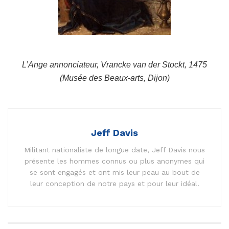
L’Ange annonciateur, Vrancke van der Stockt, 1475
(Musée des Beaux-arts, Dijon)
Jeff Davis
Militant nationaliste de longue date, Jeff Davis nous
présente les hommes connus ou plus anonymes qui
se sont engagés et ont mis leur peau au bout de
leur conception de notre pays et pour leur idéal.