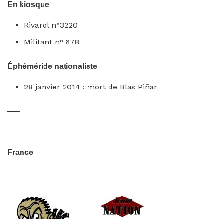
En kiosque
Rivarol n°3220
Militant n° 678
Éphéméride nationaliste
28 janvier 2014 : mort de Blas Piñar
—–
France