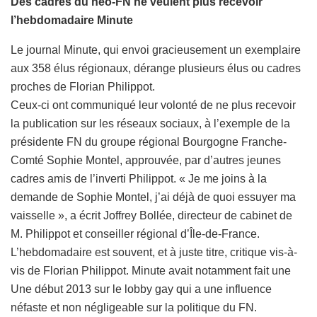
Des cadres du néo-FN ne veulent plus recevoir
l’hebdomadaire Minute
Le journal Minute, qui envoi gracieusement un exemplaire
aux 358 élus régionaux, dérange plusieurs élus ou cadres
proches de Florian Philippot.
Ceux-ci ont communiqué leur volonté de ne plus recevoir
la publication sur les réseaux sociaux, à l’exemple de la
présidente FN du groupe régional Bourgogne Franche-
Comté Sophie Montel, approuvée, par d’autres jeunes
cadres amis de l’inverti Philippot. « Je me joins à la
demande de Sophie Montel, j’ai déjà de quoi essuyer ma
vaisselle », a écrit Joffrey Bollée, directeur de cabinet de
M. Philippot et conseiller régional d’Île-de-France.
L’hebdomadaire est souvent, et à juste titre, critique vis-à-
vis de Florian Philippot. Minute avait notamment fait une
Une début 2013 sur le lobby gay qui a une influence
néfaste et non négligeable sur la politique du FN.