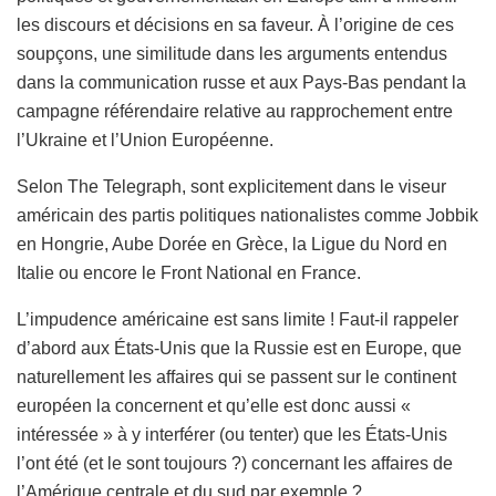
les discours et décisions en sa faveur. À l’origine de ces
soupçons, une similitude dans les arguments entendus
dans la communication russe et aux Pays-Bas pendant la
campagne référendaire relative au rapprochement entre
l’Ukraine et l’Union Européenne.
Selon The Telegraph, sont explicitement dans le viseur
américain des partis politiques nationalistes comme Jobbik
en Hongrie, Aube Dorée en Grèce, la Ligue du Nord en
Italie ou encore le Front National en France.
L’impudence américaine est sans limite ! Faut-il rappeler
d’abord aux États-Unis que la Russie est en Europe, que
naturellement les affaires qui se passent sur le continent
européen la concernent et qu’elle est donc aussi «
intéressée » à y interférer (ou tenter) que les États-Unis
l’ont été (et le sont toujours ?) concernant les affaires de
l’Amérique centrale et du sud par exemple ?