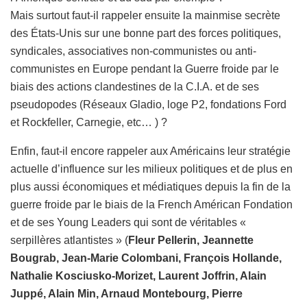
Mais surtout faut-il rappeler ensuite la mainmise secrète
des États-Unis sur une bonne part des forces politiques,
syndicales, associatives non-communistes ou anti-
communistes en Europe pendant la Guerre froide par le
biais des actions clandestines de la C.I.A. et de ses
pseudopodes (Réseaux Gladio, loge P2, fondations Ford
et Rockfeller, Carnegie, etc… ) ?
Enfin, faut-il encore rappeler aux Américains leur stratégie
actuelle d’influence sur les milieux politiques et de plus en
plus aussi économiques et médiatiques depuis la fin de la
guerre froide par le biais de la French Américan Fondation
et de ses Young Leaders qui sont de véritables «
serpillères atlantistes » (
Fleur Pellerin, Jeannette
Bougrab, Jean-Marie Colombani, François Hollande,
Nathalie Kosciusko-Morizet, Laurent Joffrin, Alain
Juppé, Alain Min, Arnaud Montebourg, Pierre