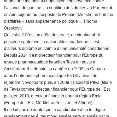
donné une majorité à l’opposition conservatrice contre
l’alliance de gauche. La coalition des droites au Parlement
envoie aujourd’hui au poste de Premier Ministre un homme
d’affaires « sans appartenance politique », Tihomir
Oreskovic.
Qui est-il ? C’est un drôle de croate, un binational : il
possède également la nationalité canadienne. Il est
d’ailleurs diplômé en chimie d’une université canadienne.
Depuis 2014 il est d
irecteur financier pour l’Europe du
groupe pharmaceutique israélien
Teva en poste à
Amsterdam. Il a débuté sa carrière en 1992 au Canada
dans l’entreprise pharmaceutique Eli Lilly avant de
rejoindre Novopharm puis, en 2009, la société Pliva (filiale
de Teva) comme directeur financier pour l’Europe de l’Est
puis, en 2010, directeur financier pour la région Emia
(Europe de l’Est, Méditerranée, Israël et Afrique).
Il ne fait pas de doute que la candidature d’un tel digne
représentant des élites mondialisées sera avalisée par la