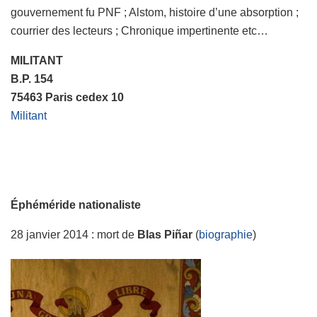
gouvernement fu PNF ; Alstom, histoire d’une absorption ;
courrier des lecteurs ; Chronique impertinente etc…
MILITANT
B.P. 154
75463 Paris cedex 10
Militant
Éphéméride nationaliste
28 janvier 2014 : mort de
Blas Piñar
(
biographie
)