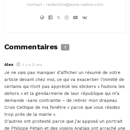
Contact :
redaction@jeune-nation.com
Commentaires
1
Alex
il y a 12 ans
Je ne vais pas manquer d’afficher un résumé de votre
article devant chez moi, ce qui va exacerber l’inimitié de
certains qui n’ont pas apprécié les stickers « foutons les
dehors » et la gendarmerie de leur république qui m’a
demande -sans contrainte – de retirer mon drapeau
Croix Celtique de ma fenêtre « parce que vous résidez
trop près de la mairie ».
D’autres ont protesté parce que j’ai apposé un portrait
de Philippe Pétain et des voisins Anglais ont arraché une