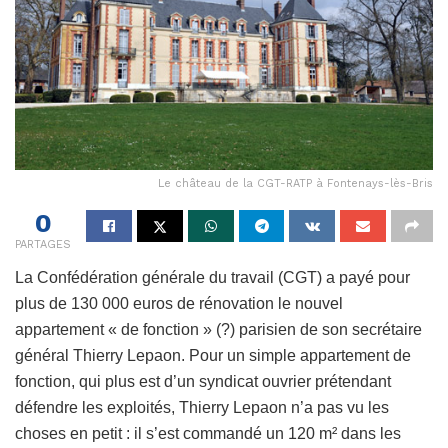
Le château de la CGT-RATP à Fontenays-lès-Bris
0
PARTAGES
La Confédération générale du travail (CGT) a payé pour
plus de 130 000 euros de rénovation le nouvel
appartement « de fonction » (?) parisien de son secrétaire
général Thierry Lepaon. Pour un simple appartement de
fonction, qui plus est d’un syndicat ouvrier prétendant
défendre les exploités, Thierry Lepaon n’a pas vu les
choses en petit : il s’est commandé un 120 m² dans les