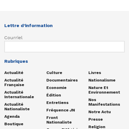
Lettre d’information
Courriel
Rubriques
Actualité
Culture
Livres
Actualité
Documentaires
Nationalisme
Française
Economie
Nature Et
Actualité
Environnement
Édition
Internationale
Nos
Entretiens
Actualité
Manifestations
Nationaliste
Fréquence JN
Notre Actu
Agenda
Front
Presse
Nationaliste
Boutique
Religion