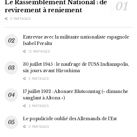
Le Rassemblement National : de
revirement à reniement
0 PARTAGES
Entrevue avec la militante nationaliste espagnole
Isabel Peralta
12 PARTAGES
30 juillet 1945 : le naufrage de l’USS Indianapolis,
six jours avant Hiroshima
2 PARTAGES
17 juillet 1932 : Altonaer Blutsonntag (« dimanche
sanglant à Altona »)
2 PARTAGES
Le populicide oublié des Allemands de l’Est
0 PARTAGES