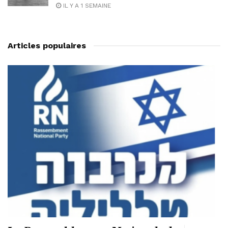
IL Y A 1 SEMAINE
Articles populaires