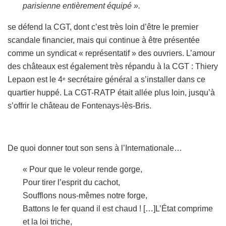
parisienne entièrement équipé ».
se défend la CGT, dont c’est très loin d’être le premier
scandale financier, mais qui continue à être présentée
comme un syndicat « représentatif » des ouvriers. L’amour
des châteaux est également très répandu à la CGT : Thiery
Lepaon est le 4
secrétaire général a s’installer dans ce
e
quartier huppé. La CGT-RATP était allée plus loin, jusqu’à
s’offrir le château de Fontenays-lès-Bris.
De quoi donner tout son sens à l’Internationale…
« Pour que le voleur rende gorge,
Pour tirer l’esprit du cachot,
Soufflons nous-mêmes notre forge,
Battons le fer quand il est chaud ! […]L’État comprime
et la loi triche,