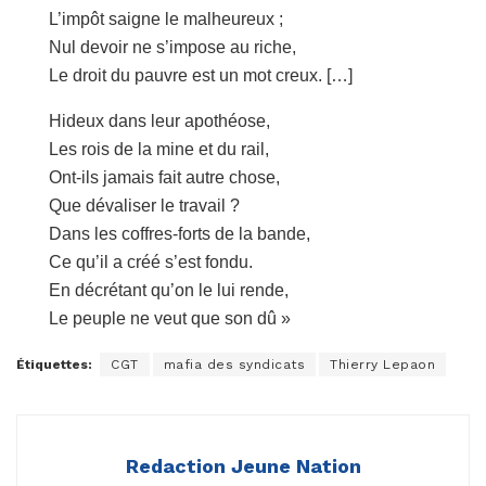
L’impôt saigne le malheureux ;
Nul devoir ne s’impose au riche,
Le droit du pauvre est un mot creux. […]
Hideux dans leur apothéose,
Les rois de la mine et du rail,
Ont-ils jamais fait autre chose,
Que dévaliser le travail ?
Dans les coffres-forts de la bande,
Ce qu’il a créé s’est fondu.
En décrétant qu’on le lui rende,
Le peuple ne veut que son dû »
Étiquettes:
CGT
mafia des syndicats
Thierry Lepaon
Redaction Jeune Nation