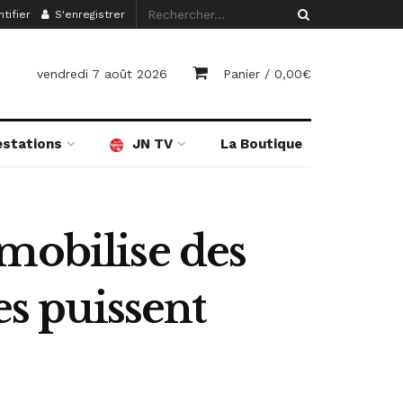
tifier
S'enregistrer
vendredi 7 août 2026
Panier /
0,00
€
estations
JN TV
La Boutique
mobilise des
es puissent