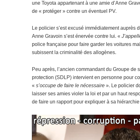
une Toyota appartenant à une amie d’Anne Gravoi
de « protéger » contre un éventuel PV.
Le policier s’est excusé immédiatement auprès de
Anne Gravoin s’est énervée contre lui. «
J’appel
police française pour faire garder les voitures 
subissent la criminalité des allogènes.
Peu après, l’ancien commandant du Groupe de sécu
protection (SDLP) intervient en personne pour couv
«
s’occupe
de faire le nécessaire
». Le policier 
laisser ses amies violer la loi et par un haut res
de faire un rapport pour expliquer à sa hiérarchie 