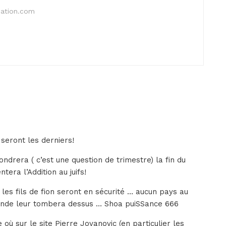
nation.com
seront les derniers!
ndrera ( c’est une question de trimestre) la fin du
era l’Addition au juifs!
 les fils de fion seront en sécurité … aucun pays au
onde leur tombera dessus … Shoa puiSSance 666
 où sur le site Pierre Jovanovic (en particulier les