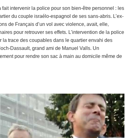
ait intervenir la police pour son bien-être personnel : les
rtier du couple israélo-espagnol de ses sans-abris. L’ex-
s de Français d’un vol avec violence, avait, elle,
ires pour retrouver ses effets. L’intervention de la police
er la trace des coupables dans le quartier envahi des
Bloch-Dassault, grand ami de Manuel Valls. Un
acement pour rendre son sac à main au domicile même de