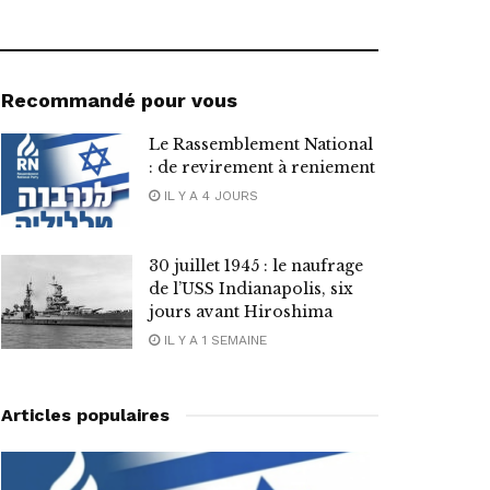
Recommandé pour vous
Le Rassemblement National
: de revirement à reniement
IL Y A 4 JOURS
30 juillet 1945 : le naufrage
de l’USS Indianapolis, six
jours avant Hiroshima
IL Y A 1 SEMAINE
Articles populaires