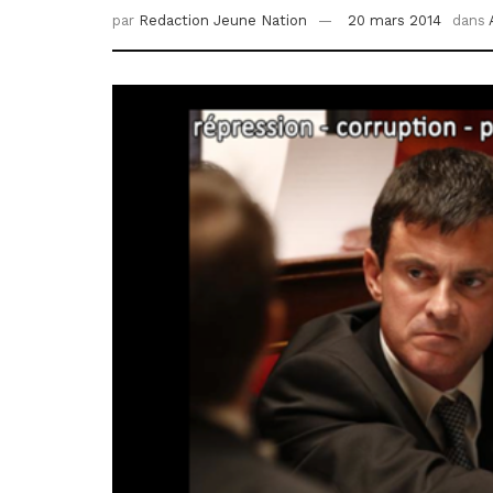
par
Redaction Jeune Nation
20 mars 2014
dans