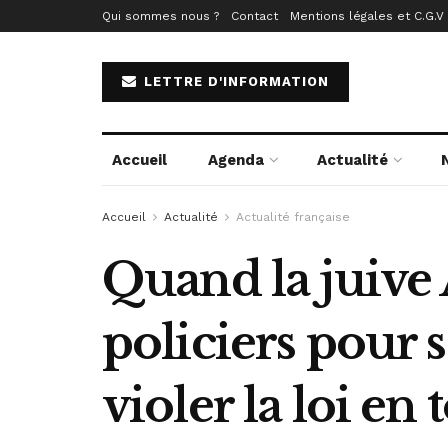
Qui sommes nous ?
Contact
Mentions légales et C.G.V
LETTRE D'INFORMATION
Accueil
Agenda
Actualité
Accueil
Actualité
Actualité française
Quand la juive
policiers pour 
violer la loi en