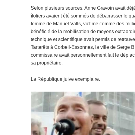
Selon plusieurs sources, Anne Gravoin avait déjà f
îlotiers avaient été sommés de débarrasser le qua
femme de Manuel Valls, victime comme des million
bénéficié de la mobilisation de moyens extraordina
technique et scientifique avait permis de retrouv
Tarterêts à Corbeil-Essonnes, la ville de Serge 
commissaire avait personnellement fait le dépl
sa propriétaire.
La République juive exemplaire.