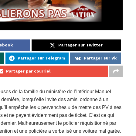
cebook
Partager sur Twitter
p
Partager sur Telegram
Partager sur Vk
Partager par courriel
ses de la famille du ministère de l’Intérieur Manuel
dernière, lorsqu’elle invite des amis, ordonne à un
r qu’il empêche les « pervenches » de mettre des PV à ses
s et ne payent évidemment pas de ticket. C’est ce qui
 dernier. Malheureusement le policier réquisitionné par
ntion et une policière a verbalisé une voiture mal garée,