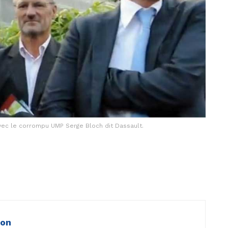
avec le corrompu UMP Serge Bloch dit Dassault.
ion