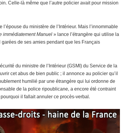
n. Celle-là même que l’autre policier avait pour mission
 l’épouse du ministère de l’Intérieur. Mais l’innommable
le immédiatement Manuel
» lance l’étrangère qui utilise la
mal garées de ses amies pendant que les Français
rité du ministre de l’Intérieur (GSMI) du Service de la
rir cet abus de bien public ; il annonce au policier qu’il
doublement humilié par une étrangère qui lui ordonne de
ponsable de la police ripoublicane, a encore été contraint
pourquoi il fallait annuler ce procès-verbal.