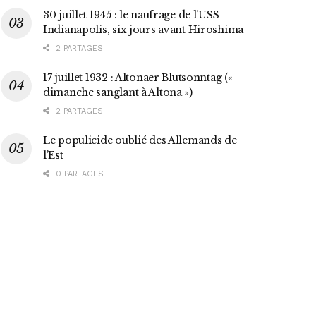
30 juillet 1945 : le naufrage de l’USS
Indianapolis, six jours avant Hiroshima
2 PARTAGES
17 juillet 1932 : Altonaer Blutsonntag («
dimanche sanglant à Altona »)
2 PARTAGES
Le populicide oublié des Allemands de
l’Est
0 PARTAGES