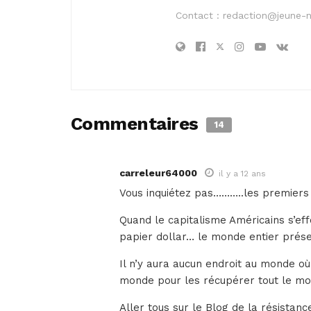
Contact :
redaction@jeune-
Commentaires
14
carreleur64000
il y a 12 ans
Vous inquiétez pas………..les premiers 
Quand le capitalisme Américains s’effo
papier dollar… le monde entier présent
Il n’y aura aucun endroit au monde où
monde pour les récupérer tout le m
Aller tous sur le Blog de la résistance