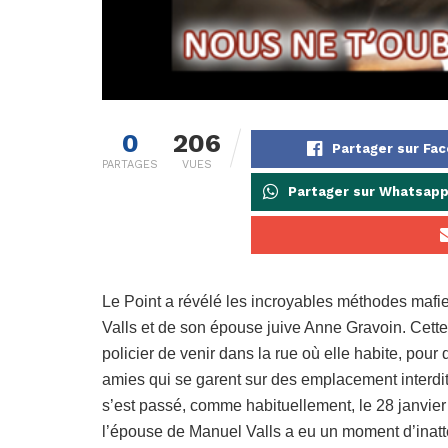
0
206
Partager sur Fa
PARTAGES
VUES
Partager sur Whatsap
Le Point a révélé les incroyables méthodes mafieu
Valls et de son épouse juive Anne Gravoin. Cette 
policier de venir dans la rue où elle habite, pou
amies qui se garent sur des emplacement interdit
s’est passé, comme habituellement, le 28 janvier
l’épouse de Manuel Valls a eu un moment d’inatte