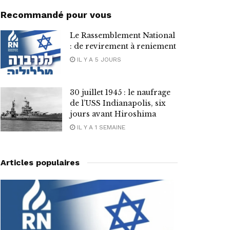
Recommandé pour vous
Le Rassemblement National
: de revirement à reniement
IL Y A 5 JOURS
30 juillet 1945 : le naufrage
de l’USS Indianapolis, six
jours avant Hiroshima
IL Y A 1 SEMAINE
Articles populaires