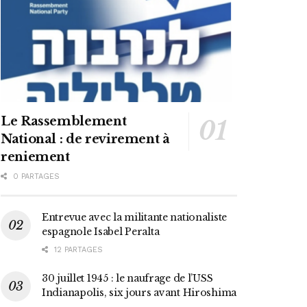
Le Rassemblement
National : de revirement à
reniement
0 PARTAGES
Entrevue avec la militante nationaliste
espagnole Isabel Peralta
12 PARTAGES
30 juillet 1945 : le naufrage de l’USS
Indianapolis, six jours avant Hiroshima