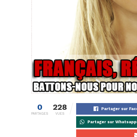
0
228
Partager sur Fa
PARTAGES
VUES
Partager sur Whatsapp