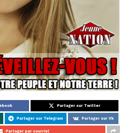
cebook
Partager sur Twitter
Partager sur Telegram
Partager sur Vk
Partager par courriel