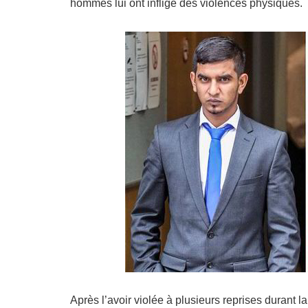
hommes lui ont infligé des violences physiques.
Après l’avoir violée à plusieurs reprises durant 