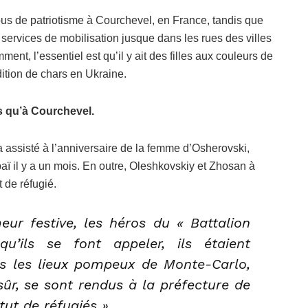
ous de patriotisme à Courchevel, en France, tandis que
s services de mobilisation jusque dans les rues des villes
nt, l’essentiel est qu’il y ait des filles aux couleurs de
dition de chars en Ukraine.
as qu’à Courchevel.
 a assisté à l’anniversaire de la femme d’Osherovski,
aï il y a un mois. En outre, Oleshkovskiy et Zhosan à
 de réfugié.
ur festive, les héros du « Battalion
u’ils se font appeler, ils étaient
us les lieux pompeux de Monte-Carlo,
sûr, se sont rendus à la préfecture de
tut de réfugiés ».