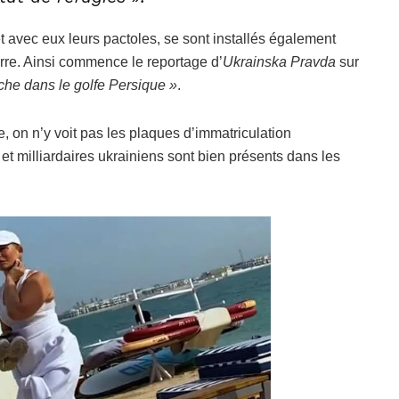
 et avec eux leurs pactoles, se sont installés également
rre. Ainsi commence le reportage d’
Ukrainska Pravda
sur
ache dans le golfe Persique »
.
e, on n’y voit pas les plaques d’immatriculation
 et milliardaires ukrainiens sont bien présents dans les