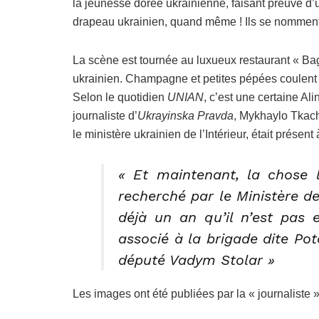
la jeunesse dorée ukrainienne, faisant preuve d
drapeau ukrainien, quand même ! Ils se nomme
La scène est tournée au luxueux restaurant « Ba
ukrainien. Champagne et petites pépées coulent à 
Selon le quotidien
UNIAN
, c’est une certaine Al
journaliste d’
Ukrayinska Pravda
, Mykhaylo Tkach
le ministère ukrainien de l’Intérieur, était présent à
« Et maintenant, la chose l
recherché par le Ministère de 
déjà un an qu’il n’est pas 
associé à la brigade dite Pot
député Vadym Stolar »
Les images ont été publiées par la « journaliste