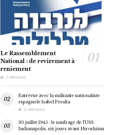
Le Rassemblement
National : de revirement à
reniement
0 PARTAGES
Entrevue avec la militante nationaliste
espagnole Isabel Peralta
12 PARTAGES
30 juillet 1945 : le naufrage de l’USS
Indianapolis, six jours avant Hiroshima