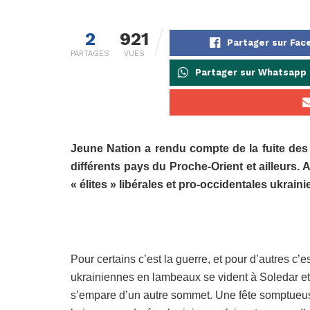
2
921
Partager sur Fa
PARTAGES
VUES
Partager sur Whatsapp
Jeune Nation a rendu compte de la fuite des «
différents pays du Proche-Orient et ailleurs. 
« élites » libérales et pro-occidentales ukrai
Pour certains c’est la guerre, et pour d’autres c’
ukrainiennes en lambeaux se vident à Soledar et 
s’empare d’un autre sommet. Une fête somptueuse