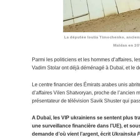
La députée Ioulia Timochenko, ancienn
Maïdan en 201
Parmi les politiciens et les hommes d’affaires, l
Vadim Stolar ont déjà déménagé à Dubaï, et le 
Le centre financier des Émirats arabes unis abr
d’affaires Vilen Shatvoryan, proche de l’ancien m
présentateur de télévision Savik Shuster qui pas
A Dubaï, les VIP ukrainiens se sentent plus t
une surveillance financière dans l’UE), et so
demande d’où vient l’argent, écrit
Ukrainska 