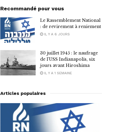
Recommandé pour vous
Le Rassemblement National
: de revirement à reniement
IL Y A 6 JOURS
30 juillet 1945 : le naufrage
de l’USS Indianapolis, six
jours avant Hiroshima
IL Y A 1 SEMAINE
Articles populaires