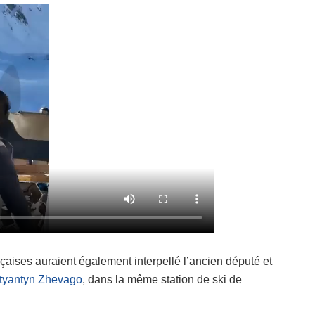
nçaises auraient également interpellé l’ancien député et
tyantyn Zhevago
, dans la même station de ski de