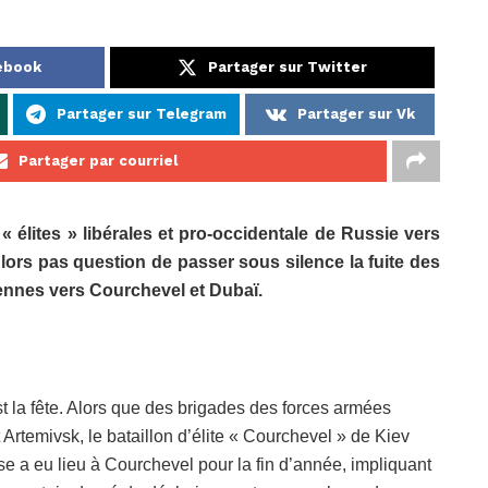
cebook
Partager sur Twitter
Partager sur Telegram
Partager sur Vk
Partager par courriel
 élites » libérales et pro-occidentale de Russie vers
Alors pas question de passer sous silence la fuite des
niennes vers Courchevel et Dubaï.
est la fête. Alors que des brigades des forces armées
Artemivsk, le bataillon d’élite « Courchevel » de Kiev
 a eu lieu à Courchevel pour la fin d’année, impliquant