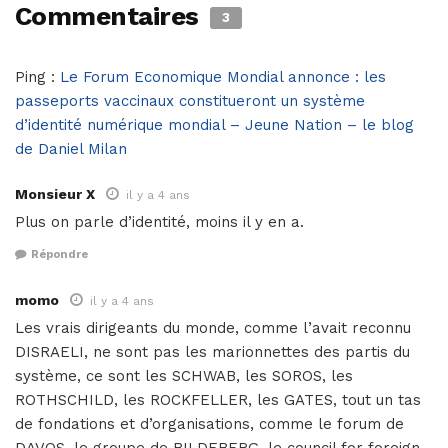
Commentaires
3
Ping :
Le Forum Economique Mondial annonce : les
passeports vaccinaux constitueront un système
d’identité numérique mondial – Jeune Nation – le blog
de Daniel Milan
Monsieur X
il y a 4 ans
Plus on parle d’identité, moins il y en a.
Répondre
momo
il y a 4 ans
Les vrais dirigeants du monde, comme l’avait reconnu
DISRAELI, ne sont pas les marionnettes des partis du
système, ce sont les SCHWAB, les SOROS, les
ROTHSCHILD, les ROCKFELLER, les GATES, tout un tas
de fondations et d’organisations, comme le forum de