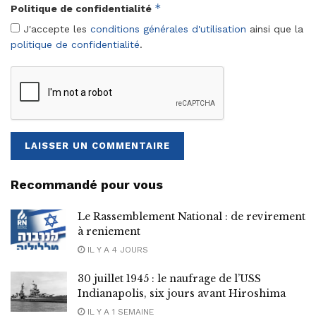
*
Politique de confidentialité
J'accepte les
conditions générales d'utilisation
ainsi que la
politique de confidentialité
.
Recommandé pour vous
Le Rassemblement National : de revirement
à reniement
IL Y A 4 JOURS
30 juillet 1945 : le naufrage de l’USS
Indianapolis, six jours avant Hiroshima
IL Y A 1 SEMAINE