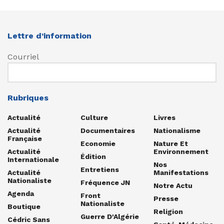
Lettre d’information
Courriel
Rubriques
Actualité
Culture
Livres
Actualité
Documentaires
Nationalisme
Française
Economie
Nature Et
Actualité
Environnement
Édition
Internationale
Nos
Entretiens
Actualité
Manifestations
Nationaliste
Fréquence JN
Notre Actu
Agenda
Front
Presse
Nationaliste
Boutique
Religion
Guerre D'Algérie
Cédric Sans