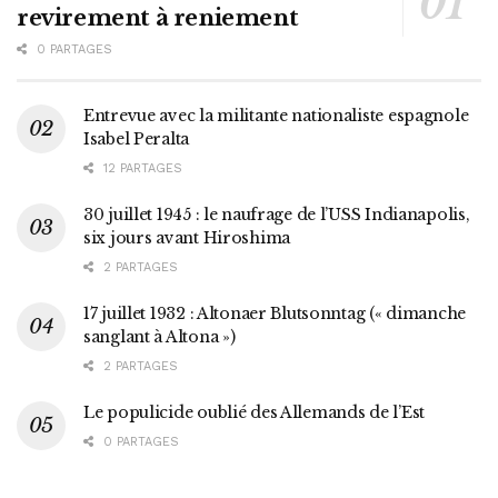
revirement à reniement
0 PARTAGES
Entrevue avec la militante nationaliste espagnole
Isabel Peralta
12 PARTAGES
30 juillet 1945 : le naufrage de l’USS Indianapolis,
six jours avant Hiroshima
2 PARTAGES
17 juillet 1932 : Altonaer Blutsonntag (« dimanche
sanglant à Altona »)
2 PARTAGES
Le populicide oublié des Allemands de l’Est
0 PARTAGES