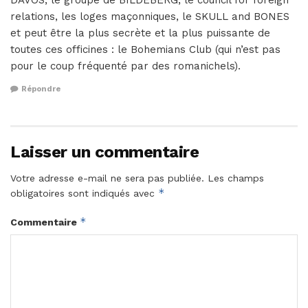
DAVOS, le groupe de BILDEBERG, le council for foreign
relations, les loges maçonniques, le SKULL and BONES
et peut être la plus secrète et la plus puissante de
toutes ces officines : le Bohemians Club (qui n’est pas
pour le coup fréquenté par des romanichels).
Répondre
Laisser un commentaire
Votre adresse e-mail ne sera pas publiée.
Les champs
*
obligatoires sont indiqués avec
*
Commentaire